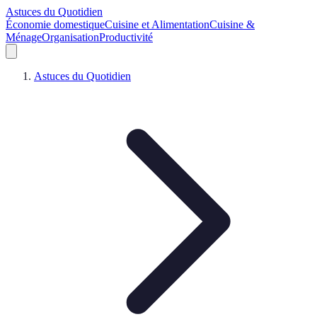
Astuces du Quotidien
Économie domestique
Cuisine et Alimentation
Cuisine &
Ménage
Organisation
Productivité
Astuces du Quotidien