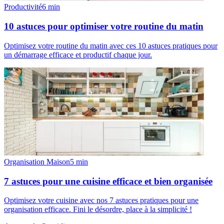
Productivité
6
min
10 astuces pour optimiser votre routine du matin
Optimisez votre routine du matin avec ces 10 astuces pratiques pour
un démarrage efficace et productif chaque jour.
Organisation Maison
5
min
7 astuces pour une cuisine efficace et bien organisée
Optimisez votre cuisine avec nos 7 astuces pratiques pour une
organisation efficace. Fini le désordre, place à la simplicité !