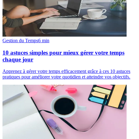
Gestion du Temps
6
min
10 astuces simples pour mieux gérer votre temps
chaque jour
Apprenez à gérer votre temps efficacement grâce à ces 10 astuces
pratiques pour améliorer votre quotidien et atteindre vos objectifs.