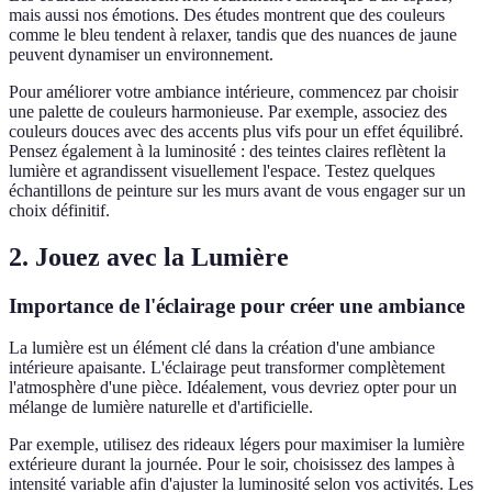
mais aussi nos émotions. Des études montrent que des couleurs
comme le bleu tendent à relaxer, tandis que des nuances de jaune
peuvent dynamiser un environnement.
Pour améliorer votre ambiance intérieure, commencez par choisir
une palette de couleurs harmonieuse. Par exemple, associez des
couleurs douces avec des accents plus vifs pour un effet équilibré.
Pensez également à la luminosité : des teintes claires reflètent la
lumière et agrandissent visuellement l'espace. Testez quelques
échantillons de peinture sur les murs avant de vous engager sur un
choix définitif.
2. Jouez avec la Lumière
Importance de l'éclairage pour créer une ambiance
La lumière est un élément clé dans la création d'une ambiance
intérieure apaisante. L'éclairage peut transformer complètement
l'atmosphère d'une pièce. Idéalement, vous devriez opter pour un
mélange de lumière naturelle et d'artificielle.
Par exemple, utilisez des rideaux légers pour maximiser la lumière
extérieure durant la journée. Pour le soir, choisissez des lampes à
intensité variable afin d'ajuster la luminosité selon vos activités. Les