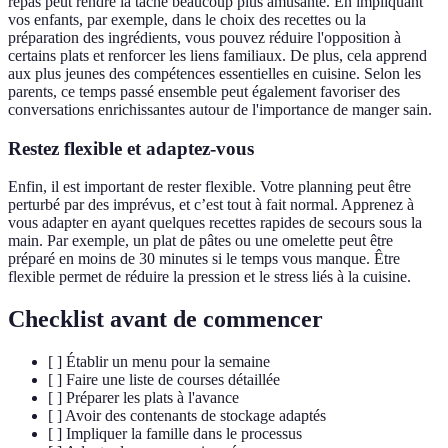
repas peut rendre la tâche beaucoup plus amusante. En impliquant
vos enfants, par exemple, dans le choix des recettes ou la
préparation des ingrédients, vous pouvez réduire l'opposition à
certains plats et renforcer les liens familiaux. De plus, cela apprend
aux plus jeunes des compétences essentielles en cuisine. Selon les
parents, ce temps passé ensemble peut également favoriser des
conversations enrichissantes autour de l'importance de manger sain.
Restez flexible et adaptez-vous
Enfin, il est important de rester flexible. Votre planning peut être
perturbé par des imprévus, et c’est tout à fait normal. Apprenez à
vous adapter en ayant quelques recettes rapides de secours sous la
main. Par exemple, un plat de pâtes ou une omelette peut être
préparé en moins de 30 minutes si le temps vous manque. Être
flexible permet de réduire la pression et le stress liés à la cuisine.
Checklist avant de commencer
[ ] Établir un menu pour la semaine
[ ] Faire une liste de courses détaillée
[ ] Préparer les plats à l'avance
[ ] Avoir des contenants de stockage adaptés
[ ] Impliquer la famille dans le processus