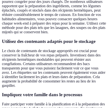
pourrez congeler pour des jours chargés. De nombreux utilisateurs
rapportent que la préparation des ingrédients, comme les légumes
épluchés, coupés et stockés dans des récipients hermétiques, peut
réduire considérablement le temps de cuisson. En fonction de vos
habitudes alimentaires, vous pouvez consacrer quelques heures
chaque week-end à préparer des repas pour la semaine. Utilisez cette
méthode pour des plats tels que les lasagnes, des soupes ou des plats
mijotés qui se conservent bien.
Utilisez des contenants adaptés pour le stockage
Le choix de contenants de stockage appropriés est crucial pour
conserver la fraîcheur de vos repas préparés. Investissez dans des
récipients hermétiques modulables qui peuvent résister aux
congélations. Certains utilisateurs recommandent des bacs
transparents pour que vous puissiez facilement voir ce que vous
avez. Les étiquettes sur les contenants peuvent également vous aider
à identifier facilement les plats et leurs dates de préparation. Cela
augmente la probabilité de consommer les restes au lieu de les
gaspiller.
Impliquez votre famille dans le processus
Faire participer votre famille à la planification et à la préparation des