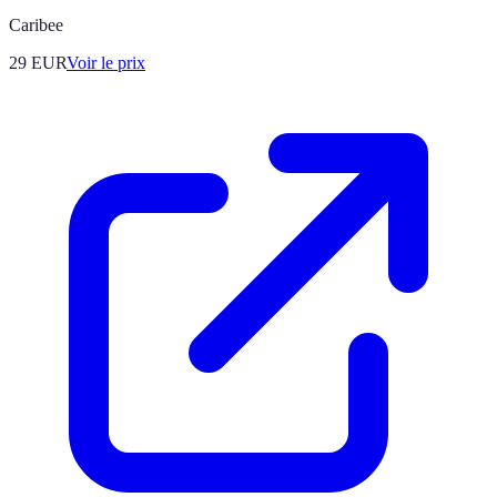
Caribee
29
EUR
Voir le prix