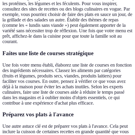
les protéines, les légumes et les féculents. Pour vous inspirer,
consultez des sites de recettes ou des blogs culinaires en vogue. Par
exemple, vous pourriez choisir de faire des plats en sauce un jour, de
la grillade et des salades un autre. Établir des thèmes de repas
(comme les « lundis sans viande ») peut également apporter de la
variété sans nécessiter trop de réflexion. Une fois que votre menu est
prêt, affichez-le dans la cuisine pour que toute la famille soit au
courant.
Faites une liste de courses stratégique
Une fois votre menu établi, élaborez une liste de courses en fonction
des ingrédients nécessaires. Classez les aliments par catégories
(fruits et légumes, produits secs, viandes, produits laitiers) pour
faciliter vos courses. En outre, pensez à vérifier ce que vous avez
déjà à la maison pour éviter les achats inutiles. Selon les experts
culinaires, faire une liste de courses aide à réduire le temps passé
dans les magasins et à oublier moins d'objets essentiels, ce qui
contribue à une expérience d'achat plus efficace.
Préparez vos plats à l'avance
Une autre astuce clé est de préparer vos plats à l'avance. Cela peut
inclure la cuisson de certaines recettes en grande quantité que vous