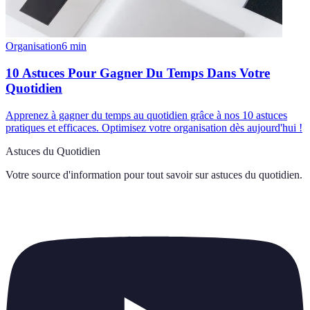
Organisation
6
min
10 Astuces Pour Gagner Du Temps Dans Votre
Quotidien
Apprenez à gagner du temps au quotidien grâce à nos 10 astuces
pratiques et efficaces. Optimisez votre organisation dès aujourd'hui !
Astuces du Quotidien
Votre source d'information pour tout savoir sur
astuces du quotidien
.