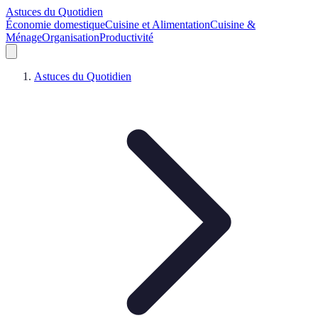
Astuces du Quotidien
Économie domestique
Cuisine et Alimentation
Cuisine &
Ménage
Organisation
Productivité
Astuces du Quotidien