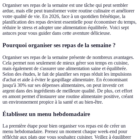
Organiser ses repas de la semaine est une tâche qui peut sembler
ardue, mais elle peut transformer votre routine culinaire et améliorer
votre qualité de vie. En 2026, face à un quotidien frénétique, la
planification des repas devient essentielle pour économiser du temps,
réduire le stress et adopter une alimentation équilibrée. Voici sept
astuces pour vous guider dans cette aventure délicieuse.
Pourquoi organiser ses repas de la semaine ?
Organiser ses repas de la semaine présente de nombreux avantages.
Cela permet non seulement de mieux gérer son temps en cuisine,
mais également de s'assurer une alimentation saine et équilibrée.
Selon des études, le fait de planifier ses repas réduit les impulsions
d'achat et aide à éviter le gaspillage alimentaire. En économisant
jusqu'à 30% sur ses dépenses alimentaires, on peut investir cet
argent dans des ingrédients de meilleure qualité. De plus, cet effort
en amont permet d'instaurer une routine alimentaire positive, créant
un environnement propice à la santé et au bien-être.
Établissez un menu hebdomadaire
La première étape pour bien organiser vos repas est de créer un
menu hebdomadaire. Prenez un moment chaque week-end pour
réfléchir aux plats que vous souhaitez cuisiner. Veillez à équilibrer