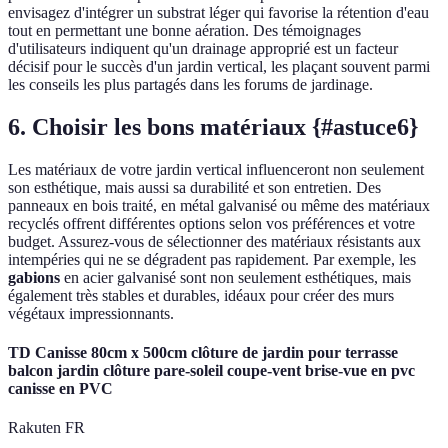
envisagez d'intégrer un substrat léger qui favorise la rétention d'eau
tout en permettant une bonne aération. Des témoignages
d'utilisateurs indiquent qu'un drainage approprié est un facteur
décisif pour le succès d'un jardin vertical, les plaçant souvent parmi
les conseils les plus partagés dans les forums de jardinage.
6. Choisir les bons matériaux {#astuce6}
Les matériaux de votre jardin vertical influenceront non seulement
son esthétique, mais aussi sa durabilité et son entretien. Des
panneaux en bois traité, en métal galvanisé ou même des matériaux
recyclés offrent différentes options selon vos préférences et votre
budget. Assurez-vous de sélectionner des matériaux résistants aux
intempéries qui ne se dégradent pas rapidement. Par exemple, les
gabions
en acier galvanisé sont non seulement esthétiques, mais
également très stables et durables, idéaux pour créer des murs
végétaux impressionnants.
TD Canisse 80cm x 500cm clôture de jardin pour terrasse
balcon jardin clôture pare-soleil coupe-vent brise-vue en pvc
canisse en PVC
Rakuten FR