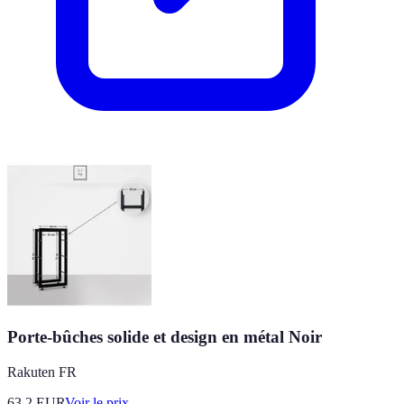
Porte-bûches solide et design en métal Noir
Rakuten FR
63.2
EUR
Voir le prix