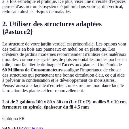
à la fois esthétique et pratique. De plus, viser une diversité d'espèces
permet d'assurer un écosystème équilibré dans votre jardin vertical,
réduisant ainsi les risques de maladies.
2. Utiliser des structures adaptées
{#astuce2}
La structure de votre jardin vertical est primordiale. Les options vont
des treillis en bois aux panneaux en métal ou en plastique. Les
créateurs de jardins modernes recommandent d'utiliser des matériaux
durables, comme des systèmes de pots emboîtables ou des poches en
toile, pour faciliter le drainage et l'accès aux plantes. Une étude de
60 Millions de Consommateurs
souligne l'importance de choisir
des structures qui permettent une bonne circulation d'air, ce qui aide
à prévenir la condensation et le développement de moisissures.
Pensez aussi à la facilité d'entretien; une structure modulaire facilite
la rotation des plantes et leur renouvellement.
Lot de 2 gabions 100 x 80 x 30 cm (L x H x P), mailles 5 x 10 cm,
fermeture en spirale, épaisseur du fil 4,5 mm
Gabiona FR
99.95
EUR
Voir le prix