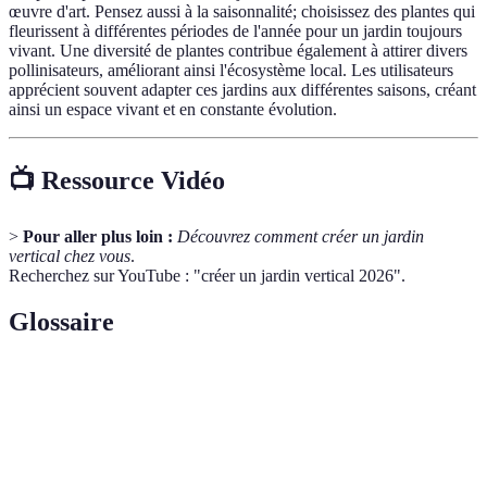
œuvre d'art. Pensez aussi à la saisonnalité; choisissez des plantes qui
fleurissent à différentes périodes de l'année pour un jardin toujours
vivant. Une diversité de plantes contribue également à attirer divers
pollinisateurs, améliorant ainsi l'écosystème local. Les utilisateurs
apprécient souvent adapter ces jardins aux différentes saisons, créant
ainsi un espace vivant et en constante évolution.
📺 Ressource Vidéo
>
Pour aller plus loin :
Découvrez comment créer un jardin
vertical chez vous
.
Recherchez sur YouTube : "créer un jardin vertical 2026".
Glossaire
Terme
Définition
Jardin
Technique de jardinage où les plantes sont cultivées
vertical
sur une surface verticale.