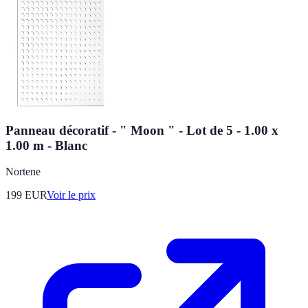
Panneau décoratif - " Moon " - Lot de 5 - 1.00 x
1.00 m - Blanc
Nortene
199
EUR
Voir le prix