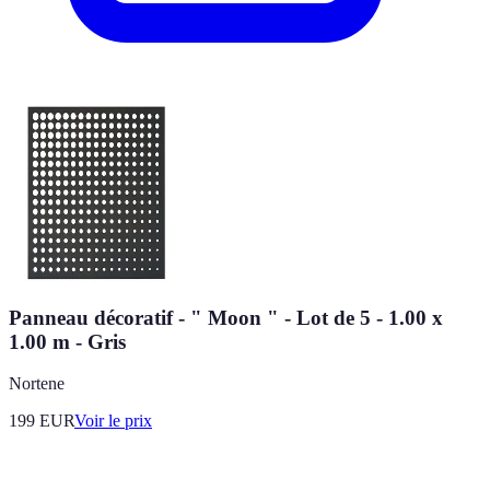
Panneau décoratif - " Moon " - Lot de 5 - 1.00 x
1.00 m - Gris
Nortene
199
EUR
Voir le prix