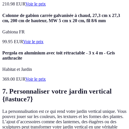
210.98
EUR
Voir le prix
Colonne de gabion carrée galvanisée à chaud, 27,3 cm x 27,3
cm, 200 cm de hauteur, MW 5 cm x 20 cm, fil 8/6 mm
Gabiona FR
99.95
EUR
Voir le prix
Pergola en aluminium avec toit rétractable - 3 x 4 m - Gris
anthracite
Habitat et Jardin
369.00
EUR
Voir le prix
7. Personnaliser votre jardin vertical
{#astuce7}
La personnalisation est ce qui rend votre jardin vertical unique. Vous
pouvez jouer sur les couleurs, les textures et les formes des plantes.
L’ajout d’accessoires comme des lanternes, des étagères ou des
sculptures peut transformer votre jardin vertical en une véritable