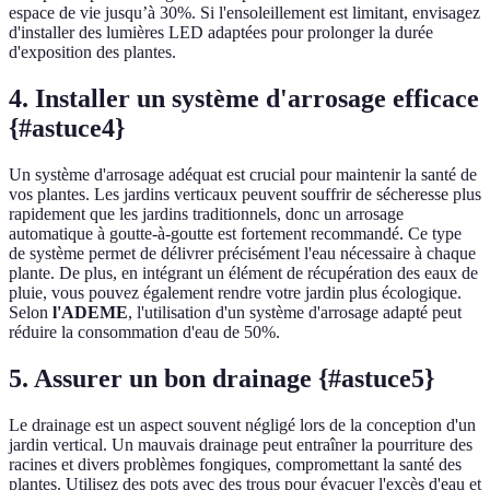
espace de vie jusqu’à 30%. Si l'ensoleillement est limitant, envisagez
d'installer des lumières LED adaptées pour prolonger la durée
d'exposition des plantes.
4. Installer un système d'arrosage efficace
{#astuce4}
Un système d'arrosage adéquat est crucial pour maintenir la santé de
vos plantes. Les jardins verticaux peuvent souffrir de sécheresse plus
rapidement que les jardins traditionnels, donc un arrosage
automatique à goutte-à-goutte est fortement recommandé. Ce type
de système permet de délivrer précisément l'eau nécessaire à chaque
plante. De plus, en intégrant un élément de récupération des eaux de
pluie, vous pouvez également rendre votre jardin plus écologique.
Selon
l'ADEME
, l'utilisation d'un système d'arrosage adapté peut
réduire la consommation d'eau de 50%.
5. Assurer un bon drainage {#astuce5}
Le drainage est un aspect souvent négligé lors de la conception d'un
jardin vertical. Un mauvais drainage peut entraîner la pourriture des
racines et divers problèmes fongiques, compromettant la santé des
plantes. Utilisez des pots avec des trous pour évacuer l'excès d'eau et