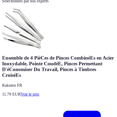
Sélectionnés par nos experts
Ensemble de 4 PièCes de Pinces CombinéEs en Acier
Inoxydable, Pointe CoudéE, Pinces Permettant
D'éConomiser Du Travail, Pinces à Timbres
CroiséEs
Rakuten FR
11.79
EUR
Voir le prix