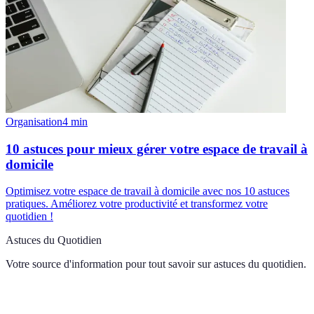
Organisation
4
min
10 astuces pour mieux gérer votre espace de travail à
domicile
Optimisez votre espace de travail à domicile avec nos 10 astuces
pratiques. Améliorez votre productivité et transformez votre
quotidien !
Astuces du Quotidien
Votre source d'information pour tout savoir sur
astuces du quotidien
.