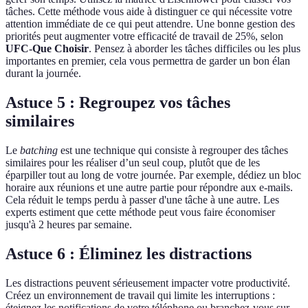
tâches. Cette méthode vous aide à distinguer ce qui nécessite votre
attention immédiate de ce qui peut attendre. Une bonne gestion des
priorités peut augmenter votre efficacité de travail de 25%, selon
UFC-Que Choisir
. Pensez à aborder les tâches difficiles ou les plus
importantes en premier, cela vous permettra de garder un bon élan
durant la journée.
Astuce 5 : Regroupez vos tâches
similaires
Le
batching
est une technique qui consiste à regrouper des tâches
similaires pour les réaliser d’un seul coup, plutôt que de les
éparpiller tout au long de votre journée. Par exemple, dédiez un bloc
horaire aux réunions et une autre partie pour répondre aux e-mails.
Cela réduit le temps perdu à passer d'une tâche à une autre. Les
experts estiment que cette méthode peut vous faire économiser
jusqu'à 2 heures par semaine.
Astuce 6 : Éliminez les distractions
Les distractions peuvent sérieusement impacter votre productivité.
Créez un environnement de travail qui limite les interruptions :
éteignez les notifications de votre téléphone ou branchez-vous sur