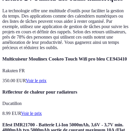
La technologie offre une multitude d'outils pour faciliter la gestion
du temps. Des applications comme des calendriers numériques ou
des listes de tâches peuvent vous aider à rester organisé. Par
exemple, utilisez une application de gestion de tâches pour suivre les
projets en cours et définir des rappels. Selon des retours utilisateurs,
près de 78% des personnes qui utilisent ces outils notent une
amélioration de leur productivité. Vous gagnerez ainsi un temps
précieux et réduirez les oublis.
Multicuiseur Moulinex Cookeo Touch Wifi pro bleu CE943410
Rakuten FR
350.00
EUR
Voir le prix
Réflecteur de chaleur pour radiateurs
Ducatillon
8.99
EUR
Voir le prix
Efest IMR21700 - Batterie Li-Ion 5000mAh, 3,6V - 3,7V min.
4800mAh typ.5000mAh sortie de courant maximum 10A (Flat