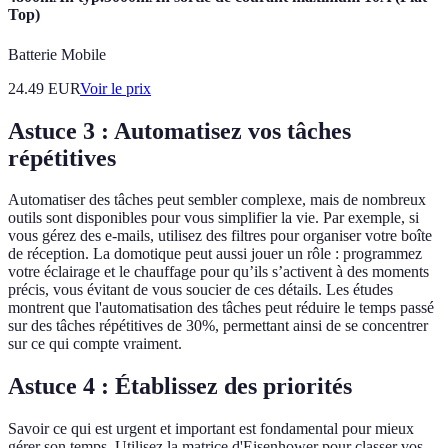
Top)
Batterie Mobile
24.49
EUR
Voir le prix
Astuce 3 : Automatisez vos tâches
répétitives
Automatiser des tâches peut sembler complexe, mais de nombreux
outils sont disponibles pour vous simplifier la vie. Par exemple, si
vous gérez des e-mails, utilisez des filtres pour organiser votre boîte
de réception. La domotique peut aussi jouer un rôle : programmez
votre éclairage et le chauffage pour qu’ils s’activent à des moments
précis, vous évitant de vous soucier de ces détails. Les études
montrent que l'automatisation des tâches peut réduire le temps passé
sur des tâches répétitives de 30%, permettant ainsi de se concentrer
sur ce qui compte vraiment.
Astuce 4 : Établissez des priorités
Savoir ce qui est urgent et important est fondamental pour mieux
gérer son temps. Utilisez la matrice d'Eisenhower pour classer vos