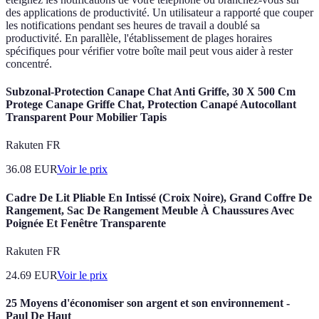
des applications de productivité. Un utilisateur a rapporté que couper
les notifications pendant ses heures de travail a doublé sa
productivité. En parallèle, l'établissement de plages horaires
spécifiques pour vérifier votre boîte mail peut vous aider à rester
concentré.
Subzonal-Protection Canape Chat Anti Griffe, 30 X 500 Cm
Protege Canape Griffe Chat, Protection Canapé Autocollant
Transparent Pour Mobilier Tapis
Rakuten FR
36.08
EUR
Voir le prix
Cadre De Lit Pliable En Intissé (Croix Noire), Grand Coffre De
Rangement, Sac De Rangement Meuble À Chaussures Avec
Poignée Et Fenêtre Transparente
Rakuten FR
24.69
EUR
Voir le prix
25 Moyens d'économiser son argent et son environnement -
Paul De Haut