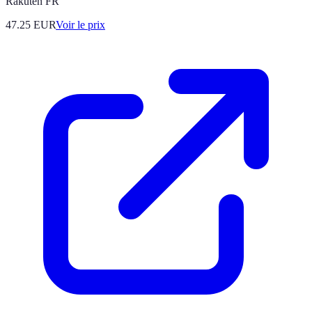
Rakuten FR
47.25
EUR
Voir le prix