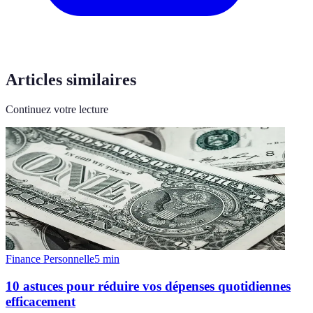
Articles similaires
Continuez votre lecture
Finance Personnelle
5
min
10 astuces pour réduire vos dépenses quotidiennes
efficacement