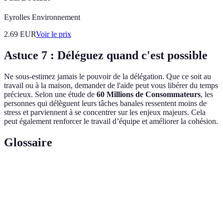
Eyrolles Environnement
2.69
EUR
Voir le prix
Astuce 7 : Déléguez quand c'est possible
Ne sous-estimez jamais le pouvoir de la délégation. Que ce soit au
travail ou à la maison, demander de l'aide peut vous libérer du temps
précieux. Selon une étude de
60 Millions de Consommateurs
, les
personnes qui délèguent leurs tâches banales ressentent moins de
stress et parviennent à se concentrer sur les enjeux majeurs. Cela
peut également renforcer le travail d’équipe et améliorer la cohésion.
Glossaire
Terme
Définition
Technique de regroupement de tâches similaires
Batching
pour éviter de perdre du temps dans les
transitions.