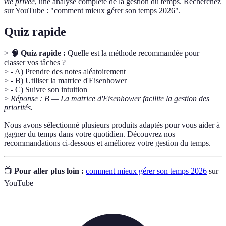
vie privée
, une analyse complète de la gestion du temps. Recherchez
sur YouTube : "comment mieux gérer son temps 2026".
Quiz rapide
>
🧠 Quiz rapide :
Quelle est la méthode recommandée pour
classer vos tâches ?
> - A) Prendre des notes aléatoirement
> - B) Utiliser la matrice d'Eisenhower
> - C) Suivre son intuition
>
Réponse : B — La matrice d'Eisenhower facilite la gestion des
priorités.
Nous avons sélectionné plusieurs produits adaptés pour vous aider à
gagner du temps dans votre quotidien. Découvrez nos
recommandations ci-dessous et améliorez votre gestion du temps.
📺
Pour aller plus loin :
comment mieux gérer son temps 2026
sur
YouTube