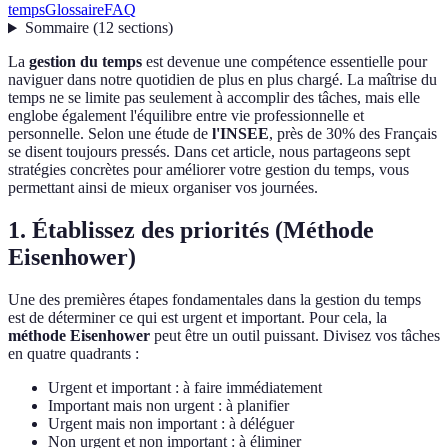
temps
Glossaire
FAQ
Sommaire
(
12
sections
)
La
gestion du temps
est devenue une compétence essentielle pour
naviguer dans notre quotidien de plus en plus chargé. La maîtrise du
temps ne se limite pas seulement à accomplir des tâches, mais elle
englobe également l'équilibre entre vie professionnelle et
personnelle. Selon une étude de
l'INSEE
, près de 30% des Français
se disent toujours pressés. Dans cet article, nous partageons sept
stratégies concrètes pour améliorer votre gestion du temps, vous
permettant ainsi de mieux organiser vos journées.
1. Établissez des priorités (Méthode
Eisenhower)
Une des premières étapes fondamentales dans la gestion du temps
est de déterminer ce qui est urgent et important. Pour cela, la
méthode Eisenhower
peut être un outil puissant. Divisez vos tâches
en quatre quadrants :
Urgent et important : à faire immédiatement
Important mais non urgent : à planifier
Urgent mais non important : à déléguer
Non urgent et non important : à éliminer