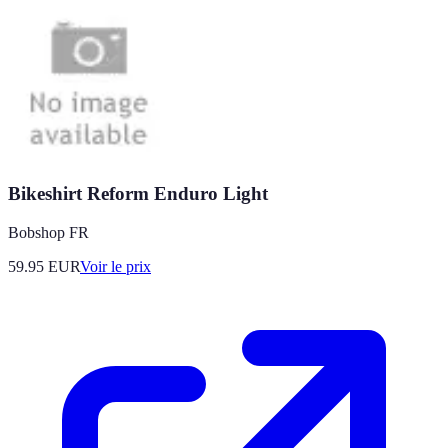
Bikeshirt Reform Enduro Light
Bobshop FR
59.95
EUR
Voir le prix