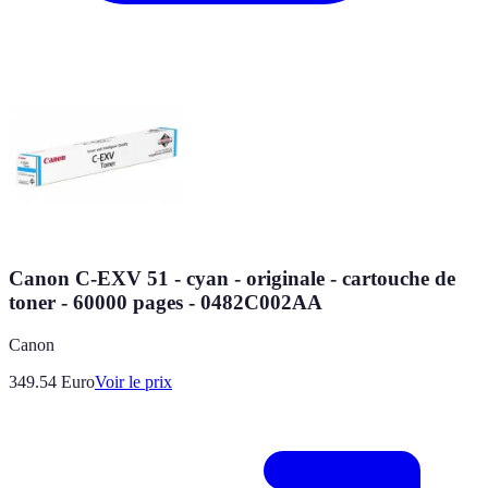
Canon C-EXV 51 - cyan - originale - cartouche de
toner - 60000 pages - 0482C002AA
Canon
349.54
Euro
Voir le prix