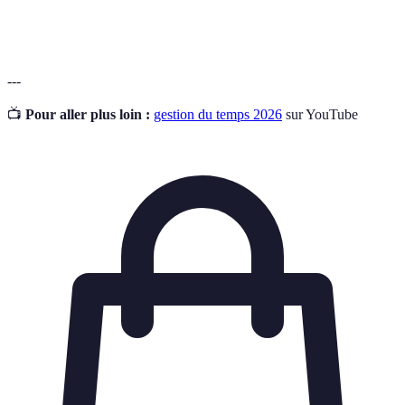
Délégation
une autre personne.
---
📺
Pour aller plus loin :
gestion du temps 2026
sur YouTube