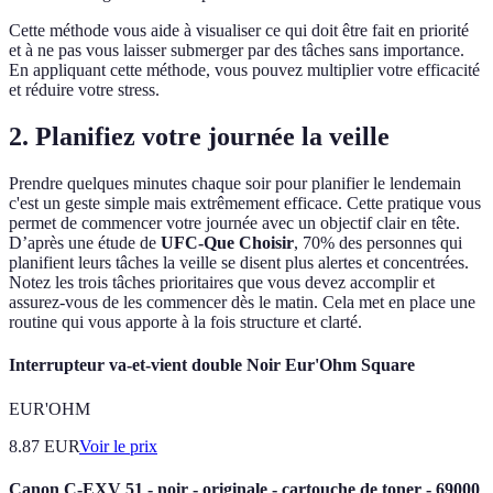
Cette méthode vous aide à visualiser ce qui doit être fait en priorité
et à ne pas vous laisser submerger par des tâches sans importance.
En appliquant cette méthode, vous pouvez multiplier votre efficacité
et réduire votre stress.
2. Planifiez votre journée la veille
Prendre quelques minutes chaque soir pour planifier le lendemain
c'est un geste simple mais extrêmement efficace. Cette pratique vous
permet de commencer votre journée avec un objectif clair en tête.
D’après une étude de
UFC-Que Choisir
, 70% des personnes qui
planifient leurs tâches la veille se disent plus alertes et concentrées.
Notez les trois tâches prioritaires que vous devez accomplir et
assurez-vous de les commencer dès le matin. Cela met en place une
routine qui vous apporte à la fois structure et clarté.
Interrupteur va-et-vient double Noir Eur'Ohm Square
EUR'OHM
8.87
EUR
Voir le prix
Canon C-EXV 51 - noir - originale - cartouche de toner - 69000