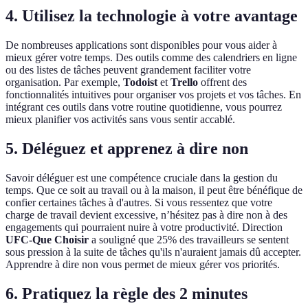
4. Utilisez la technologie à votre avantage
De nombreuses applications sont disponibles pour vous aider à
mieux gérer votre temps. Des outils comme des calendriers en ligne
ou des listes de tâches peuvent grandement faciliter votre
organisation. Par exemple,
Todoist
et
Trello
offrent des
fonctionnalités intuitives pour organiser vos projets et vos tâches. En
intégrant ces outils dans votre routine quotidienne, vous pourrez
mieux planifier vos activités sans vous sentir accablé.
5. Déléguez et apprenez à dire non
Savoir déléguer est une compétence cruciale dans la gestion du
temps. Que ce soit au travail ou à la maison, il peut être bénéfique de
confier certaines tâches à d'autres. Si vous ressentez que votre
charge de travail devient excessive, n’hésitez pas à dire non à des
engagements qui pourraient nuire à votre productivité. Direction
UFC-Que Choisir
a souligné que 25% des travailleurs se sentent
sous pression à la suite de tâches qu'ils n'auraient jamais dû accepter.
Apprendre à dire non vous permet de mieux gérer vos priorités.
6. Pratiquez la règle des 2 minutes