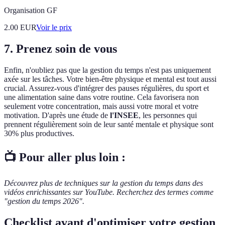
Organisation GF
2.00
EUR
Voir le prix
7. Prenez soin de vous
Enfin, n'oubliez pas que la gestion du temps n'est pas uniquement
axée sur les tâches. Votre bien-être physique et mental est tout aussi
crucial. Assurez-vous d'intégrer des pauses régulières, du sport et
une alimentation saine dans votre routine. Cela favorisera non
seulement votre concentration, mais aussi votre moral et votre
motivation. D'après une étude de
l'INSEE
, les personnes qui
prennent régulièrement soin de leur santé mentale et physique sont
30% plus productives.
📺 Pour aller plus loin :
Découvrez plus de techniques sur la gestion du temps dans des
vidéos enrichissantes sur YouTube. Recherchez des termes comme
"gestion du temps 2026".
Checklist avant d'optimiser votre gestion