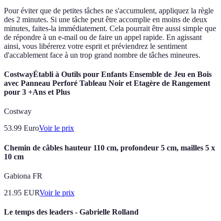
Pour éviter que de petites tâches ne s'accumulent, appliquez la règle
des 2 minutes. Si une tâche peut être accomplie en moins de deux
minutes, faites-la immédiatement. Cela pourrait être aussi simple que
de répondre à un e-mail ou de faire un appel rapide. En agissant
ainsi, vous libérerez votre esprit et préviendrez le sentiment
d'accablement face à un trop grand nombre de tâches mineures.
CostwayÉtabli à Outils pour Enfants Ensemble de Jeu en Bois
avec Panneau Perforé Tableau Noir et Etagère de Rangement
pour 3 +Ans et Plus
Costway
53.99
Euro
Voir le prix
Chemin de câbles hauteur 110 cm, profondeur 5 cm, mailles 5 x
10 cm
Gabiona FR
21.95
EUR
Voir le prix
Le temps des leaders - Gabrielle Rolland