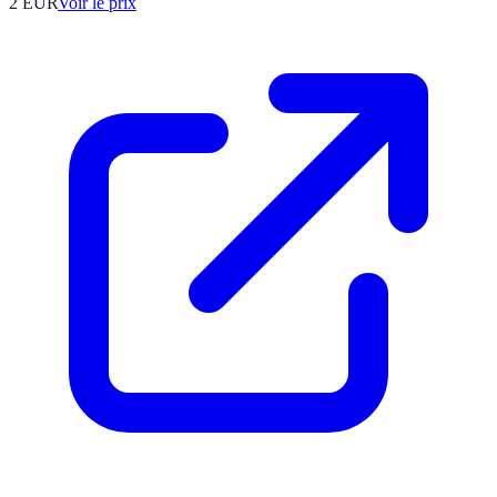
2
EUR
Voir le prix