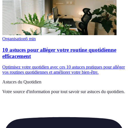
Organisation
6
min
10 astuces pour alléger votre routine quotidienne
efficacement
Optimisez votre quotidien avec ces 10 astuces pratiques pour alléger
vos routines quotidiennes et améliorer votre bien-être.
Astuces du Quotidien
Votre source d'information pour tout savoir sur
astuces du quotidien
.