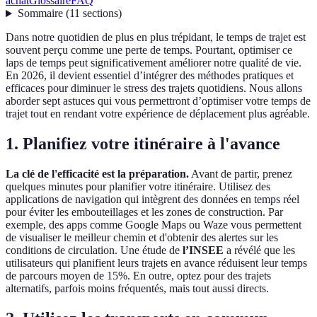
achat
Glossaire
FAQ
Sommaire
(
11
sections
)
Dans notre quotidien de plus en plus trépidant, le temps de trajet est
souvent perçu comme une perte de temps. Pourtant, optimiser ce
laps de temps peut significativement améliorer notre qualité de vie.
En 2026, il devient essentiel d’intégrer des méthodes pratiques et
efficaces pour diminuer le stress des trajets quotidiens. Nous allons
aborder sept astuces qui vous permettront d’optimiser votre temps de
trajet tout en rendant votre expérience de déplacement plus agréable.
1. Planifiez votre itinéraire à l'avance
La clé de l'efficacité est la préparation.
Avant de partir, prenez
quelques minutes pour planifier votre itinéraire. Utilisez des
applications de navigation qui intègrent des données en temps réel
pour éviter les embouteillages et les zones de construction. Par
exemple, des apps comme Google Maps ou Waze vous permettent
de visualiser le meilleur chemin et d'obtenir des alertes sur les
conditions de circulation. Une étude de
l’INSEE
a révélé que les
utilisateurs qui planifient leurs trajets en avance réduisent leur temps
de parcours moyen de 15%. En outre, optez pour des trajets
alternatifs, parfois moins fréquentés, mais tout aussi directs.