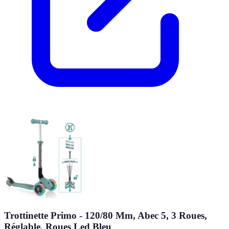
Trottinette Primo - 120/80 Mm, Abec 5, 3 Roues,
Réglable, Roues Led Bleu