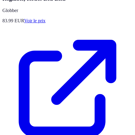
Globber
83.99
EUR
Voir le prix