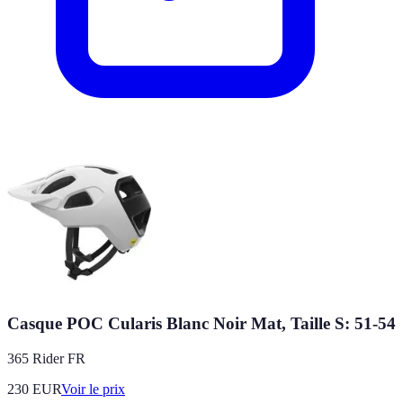
Casque POC Cularis Blanc Noir Mat, Taille S: 51-54
365 Rider FR
230
EUR
Voir le prix