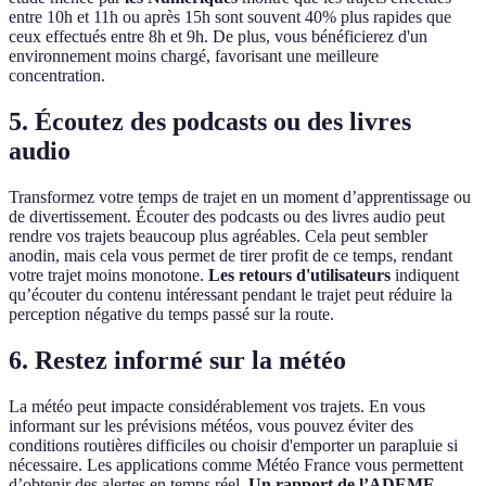
entre 10h et 11h ou après 15h sont souvent 40% plus rapides que
ceux effectués entre 8h et 9h. De plus, vous bénéficierez d'un
environnement moins chargé, favorisant une meilleure
concentration.
5. Écoutez des podcasts ou des livres
audio
Transformez votre temps de trajet en un moment d’apprentissage ou
de divertissement. Écouter des podcasts ou des livres audio peut
rendre vos trajets beaucoup plus agréables. Cela peut sembler
anodin, mais cela vous permet de tirer profit de ce temps, rendant
votre trajet moins monotone.
Les retours d'utilisateurs
indiquent
qu’écouter du contenu intéressant pendant le trajet peut réduire la
perception négative du temps passé sur la route.
6. Restez informé sur la météo
La météo peut impacte considérablement vos trajets. En vous
informant sur les prévisions météos, vous pouvez éviter des
conditions routières difficiles ou choisir d'emporter un parapluie si
nécessaire. Les applications comme Météo France vous permettent
d’obtenir des alertes en temps réel.
Un rapport de l’ADEME