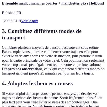
Ensemble maillot manches courtes + manchettes Skys HotBond
Bobshop FR
129.95
EUR
Voir le prix
3. Combinez différents modes de
transport
Combiner plusieurs moyens de transport est souvent sous-estimé.
Par exemple, vous pourriez commencer votre trajet en vélo pour
éviter le trafic aux abords de votre destination, puis prendre le train
pour la partie principale de votre trajet. Cela optimise non seulement
votre temps, mais peut également réduire votre empreinte carbone.
D'après nos observations
, ceux qui combinent différents modes de
transport gagnent jusqu'à 25 minutes par jour sur leurs trajets.
4. Adoptez les heures creuses
Si votre emploi du temps vous le permet, essayez de décaler vos
trajets en dehors des heures de pointe. Sortir légèrement plus tôt ou
plus tard peut vous faire éviter le stress des embouteillages. Une
étude menée par
les Numériques
montre que les trajets effectués