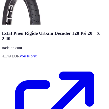
Éclat Pneu Rigide Urbain Decoder 120 Psi 20´´ X
2.40
tradeinn.com
41.49
EUR
Voir le prix