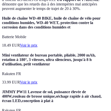
démontre que les retards dus à des intempéries mal anticipées
peuvent augmenter le temps de trajet de 20 à 30%.
Huile de chaîne WD-40 BIKE, huile de chaîne de vélo pour
conditions humides, WD-40 WET, protection contre la
corrosion dans des conditions humides et
Batterie Mobile
18.49
EUR
Voir le prix
Mini ventilateur de bureau portable, pliable, 2000 mAh,
rotation à 180°, 3 vitesses, ultra silencieux, jusqu'à 8 h
d'utilisation, petit ventilateur
Rakuten FR
33.99
EUR
Voir le prix
JIMMY PW11 Laveuse de sol, puissance élevée de
400W,rouleau de brosse unique,séchage rapide à air chaud,
écran LED,conception à plat à
Rakuten FR