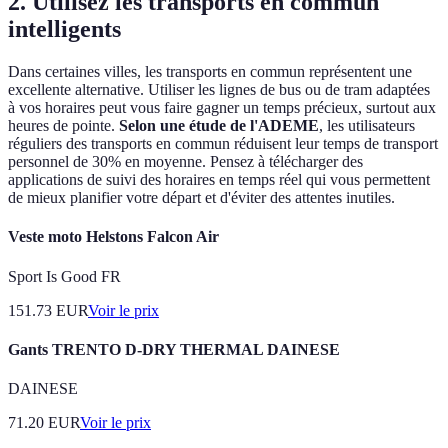
2. Utilisez les transports en commun
intelligents
Dans certaines villes, les transports en commun représentent une
excellente alternative. Utiliser les lignes de bus ou de tram adaptées
à vos horaires peut vous faire gagner un temps précieux, surtout aux
heures de pointe.
Selon une étude de l'ADEME
, les utilisateurs
réguliers des transports en commun réduisent leur temps de transport
personnel de 30% en moyenne. Pensez à télécharger des
applications de suivi des horaires en temps réel qui vous permettent
de mieux planifier votre départ et d'éviter des attentes inutiles.
Veste moto Helstons Falcon Air
Sport Is Good FR
151.73
EUR
Voir le prix
Gants TRENTO D-DRY THERMAL DAINESE
DAINESE
71.20
EUR
Voir le prix