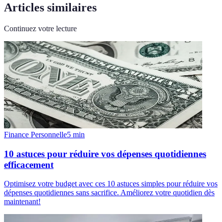
Articles similaires
Continuez votre lecture
Finance Personnelle
5
min
10 astuces pour réduire vos dépenses quotidiennes
efficacement
Optimisez votre budget avec ces 10 astuces simples pour réduire vos
dépenses quotidiennes sans sacrifice. Améliorez votre quotidien dès
maintenant!