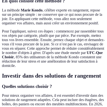
En quoi consiste cette méthode ?
La méthode
Marie Kondo
, célèbre experte en rangement, repose
sur un principe simple : ne conserver que ce qui nous procure de la
joie. En appliquant cette méthode, vous allez non seulement
organiser vos affaires, mais aussi créer un environnement positif.
Pour l'appliquer, suivez ces étapes : commencez par rassembler tous
vos objets par catégorie, plutôt que par pièce. Par exemple, mettez
tous vos livres ensemble. Ensuite, prenez chaque objet et demandez-
vous s'il vous procure de la joie. Si ce n’est pas le cas, envisagez de
vous en séparer. Cette approche permet de réduire considérablement
le nombre d'objets à gérer. D'après une étude menée par
UFC-Que
Choisir
, 85% des utilisateurs de la méthode Kondo constatent une
réduction de leur stress et une amélioration de leur satisfaction à
domicile.
Investir dans des solutions de rangement
Quelles solutions choisir ?
Pour mieux organiser vos affaires, il est essentiel d'investir dans des
solutions de rangement adaptées. Cela peut inclure des étagères, des
boîtes, des paniers ou encore des meubles multifonctions. En 2026,