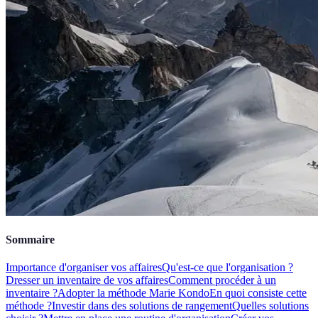
Sommaire
Importance d'organiser vos affaires
Qu'est-ce que l'organisation ?
Dresser un inventaire de vos affaires
Comment procéder à un
inventaire ?
Adopter la méthode Marie Kondo
En quoi consiste cette
méthode ?
Investir dans des solutions de rangement
Quelles solutions