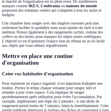
le marché de l'organisation est en plein essor. De nombreuses
marques comme
IKEA
,
Conforama
ou
maisons du monde
proposent des solutions variées qui s'adaptent à tous les styles et
budgets.
Une chambre bien rangée avec des étagères ouvertes peut non
seulement faciliter le quotidien mais aussi ajouter du style à votre
intérieur. Pensez également à des rangements cachés, comme des
coffres ou des tiroirs, pour masquer les objets moins esthétiques.
L'objectif ici est d'optimiser l'espace tout en offrant un accès facile
aux objets que vous utilisez régulièrement.
Mettre en place une routine
d'organisation
Créer vos habitudes d'organisation
Pour maintenir un espace organisé, il est important d'adopter une
routine. Prenez le temps chaque semaine pour ranger, trier et
remettre à jour votre espace. Cela implique de ranger
quotidiennement après utilisation pour éviter l'accumulation. Par
exemple, implémentez une règle du 5 minutes : si une tâche de
rangement prend moins de 5 minutes, faites-la immédiatement. Cette
simple habitude diminuera le fardeau des tâches de rangement à long