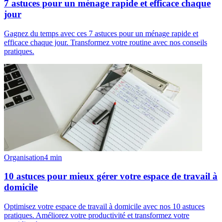
7 astuces pour un ménage rapide et efficace chaque
jour
Gagnez du temps avec ces 7 astuces pour un ménage rapide et
efficace chaque jour. Transformez votre routine avec nos conseils
pratiques.
Organisation
4
min
10 astuces pour mieux gérer votre espace de travail à
domicile
Optimisez votre espace de travail à domicile avec nos 10 astuces
pratiques. Améliorez votre productivité et transformez votre