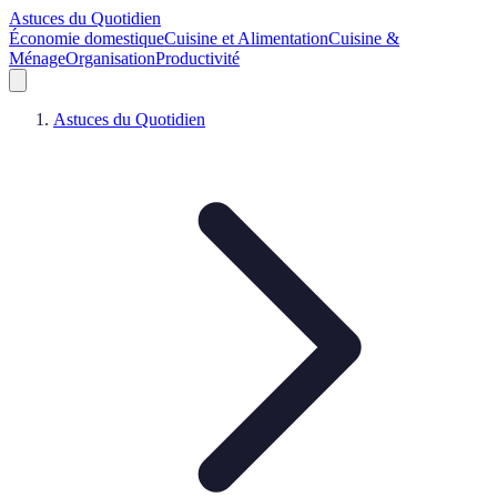
Astuces du Quotidien
Économie domestique
Cuisine et Alimentation
Cuisine &
Ménage
Organisation
Productivité
Astuces du Quotidien