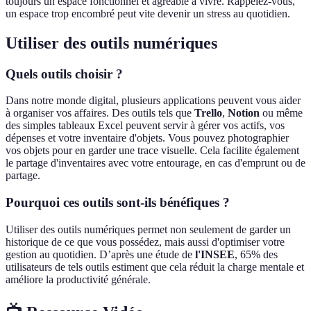
toujours un espace fonctionnel et agréable à vivre. Rappelez-vous,
un espace trop encombré peut vite devenir un stress au quotidien.
Utiliser des outils numériques
Quels outils choisir ?
Dans notre monde digital, plusieurs applications peuvent vous aider
à organiser vos affaires. Des outils tels que
Trello
,
Notion
ou même
des simples tableaux Excel peuvent servir à gérer vos actifs, vos
dépenses et votre inventaire d'objets. Vous pouvez photographier
vos objets pour en garder une trace visuelle. Cela facilite également
le partage d'inventaires avec votre entourage, en cas d'emprunt ou de
partage.
Pourquoi ces outils sont-ils bénéfiques ?
Utiliser des outils numériques permet non seulement de garder un
historique de ce que vous possédez, mais aussi d'optimiser votre
gestion au quotidien. D’après une étude de
l'INSEE
, 65% des
utilisateurs de tels outils estiment que cela réduit la charge mentale et
améliore la productivité générale.