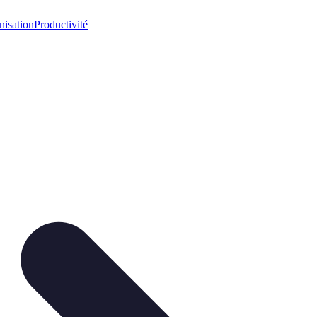
nisation
Productivité