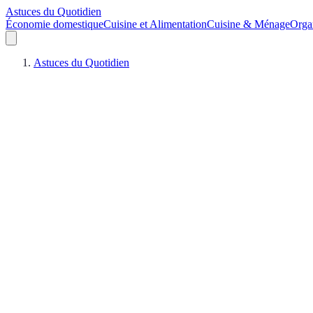
Astuces du Quotidien
Économie domestique
Cuisine et Alimentation
Cuisine & Ménage
Orga
Astuces du Quotidien