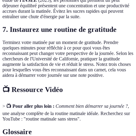
étude de
l'INSEE
(2025), les personnes qui prennent un petit
déjeuner équilibré présentent une concentration et une productivité
accrues durant la matinée. Évitez les sucres rapides qui peuvent
entraîner une chute d'énergie par la suite.
7. Instaurez une routine de gratitude
Terminez votre matinée par un moment de gratitude. Prendre
quelques minutes pour réfléchir à ce pour quoi vous êtes
reconnaissant peut changer votre perspective de la journée. Selon les
chercheurs de l'Université de Californie, pratiquer la gratitude
augmente la satisfaction de vie et réduit le stress. Notez trois choses
pour lesquelles vous êtes reconnaissant dans un carnet, cela vous
aidera à démarrer votre journée sur une note positive.
📺 Ressource Vidéo
>
📺 Pour aller plus loin :
Comment bien démarrer sa journée ?
,
une analyse complète de la routine matinale idéale. Recherchez sur
YouTube : "routine matinale sans stress".
Glossaire