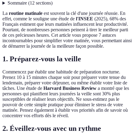
Sommaire
(
12
sections
)
La
routine matinale
est souvent la clé d'une journée réussie. En
effet, comme le souligne une étude de
l'INSEE
(2025), 68% des
Français estiment que leurs matinées influencent leur productivité.
Pourtant, de nombreuses personnes peinent à tirer le meilleur parti
de ces précieuses heures. Cet article vous propose 7 astuces
incontournables pour simplifier votre matinée, vous permettant ainsi
de démarrer la journée de la meilleure façon possible.
1. Préparez-vous la veille
Commencez par établir une habitude de préparation nocturne.
Prenez 10 à 15 minutes chaque soir pour préparer votre tenue du
lendemain, préparer votre déjeuner, ou même établir votre liste de
tâches. Une étude de
Harvard Business Review
a montré que les
personnes qui planifient leurs journées la veille sont 30% plus
susceptibles de réaliser leurs objectifs. Ne sous-estimez pas le
pouvoir de cette simple pratique pour éliminer le stress de votre
matinée. Pensez également à établir vos priorités afin de savoir où
concentrer vos efforts dès le réveil.
2. Éveillez-vous avec un rythme