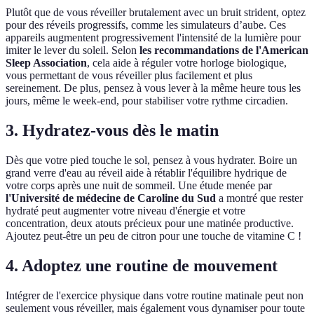
Plutôt que de vous réveiller brutalement avec un bruit strident, optez
pour des réveils progressifs, comme les simulateurs d’aube. Ces
appareils augmentent progressivement l'intensité de la lumière pour
imiter le lever du soleil. Selon
les recommandations de l'American
Sleep Association
, cela aide à réguler votre horloge biologique,
vous permettant de vous réveiller plus facilement et plus
sereinement. De plus, pensez à vous lever à la même heure tous les
jours, même le week-end, pour stabiliser votre rythme circadien.
3. Hydratez-vous dès le matin
Dès que votre pied touche le sol, pensez à vous hydrater. Boire un
grand verre d'eau au réveil aide à rétablir l'équilibre hydrique de
votre corps après une nuit de sommeil. Une étude menée par
l'Université de médecine de Caroline du Sud
a montré que rester
hydraté peut augmenter votre niveau d'énergie et votre
concentration, deux atouts précieux pour une matinée productive.
Ajoutez peut-être un peu de citron pour une touche de vitamine C !
4. Adoptez une routine de mouvement
Intégrer de l'exercice physique dans votre routine matinale peut non
seulement vous réveiller, mais également vous dynamiser pour toute