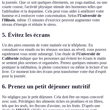
la journée. Que ce soit quelques étirements, un yoga matinal, ou une
courte course, l'activité physique stimule des hormones telles que
l'adrénaline et la dopamine. Cela peut vous aider à améliorer votre
humeur et à renforcer votre concentration. Selon
l'Université de
l'Illinois
, même 15 minutes d'exercice peuvent augmenter votre
niveau d'énergie et réduire le stress.
5. Évitez les écrans
Un des pires ennemis de votre matinée est le téléphone. En
consultant vos emails ou les réseaux sociaux au réveil, vous pouvez
rapidement vous sentir submergé. Une étude de
l'Université de
Californie
indique que les personnes qui évitent les écrans le matin
se sentent plus sereines et organisées. Prenez quelques minutes pour
pratiquer la méditation, la pleine conscience ou même la lecture d’un
livre. Ce moment loin des écrans peut transformer votre état d'esprit
pour la journée.
6. Prenez un petit déjeuner nutritif
Ne négligez pas le petit déjeuner. Cela doit être un repas concocté
avec soin. Privilégiez des aliments riches en protéines et en fibres,
tels que les œufs, les flocons d'avoine, ou les fruits. D'après une