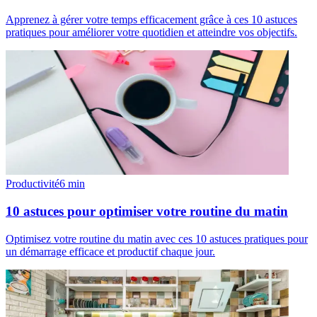
Apprenez à gérer votre temps efficacement grâce à ces 10 astuces
pratiques pour améliorer votre quotidien et atteindre vos objectifs.
Productivité
6
min
10 astuces pour optimiser votre routine du matin
Optimisez votre routine du matin avec ces 10 astuces pratiques pour
un démarrage efficace et productif chaque jour.