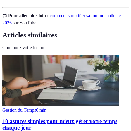
📺
Pour aller plus loin :
comment simplifier sa routine matinale
2026
sur YouTube
Articles similaires
Continuez votre lecture
Gestion du Temps
6
min
10 astuces simples pour mieux gérer votre temps
chaque jour