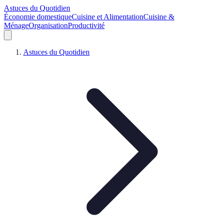
Astuces du Quotidien
Économie domestique
Cuisine et Alimentation
Cuisine &
Ménage
Organisation
Productivité
Astuces du Quotidien