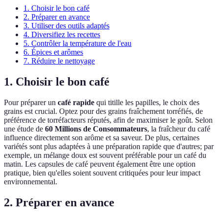
1. Choisir le bon café
2. Préparer en avance
3. Utiliser des outils adaptés
4. Diversifiez les recettes
5. Contrôler la température de l'eau
6. Épices et arômes
7. Réduire le nettoyage
1. Choisir le bon café
Pour préparer un
café rapide
qui titille les papilles, le choix des
grains est crucial. Optez pour des grains fraîchement torréfiés, de
préférence de torréfacteurs réputés, afin de maximiser le goût. Selon
une étude de
60 Millions de Consommateurs
, la fraîcheur du café
influence directement son arôme et sa saveur. De plus, certaines
variétés sont plus adaptées à une préparation rapide que d'autres; par
exemple, un mélange doux est souvent préférable pour un café du
matin. Les capsules de café peuvent également être une option
pratique, bien qu'elles soient souvent critiquées pour leur impact
environnemental.
2. Préparer en avance