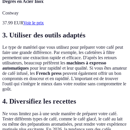
Degrés en Acier Inox
Costway
37.99
EUR
Voir le prix
3. Utiliser des outils adaptés
Le type de matériel que vous utilisez pour préparer votre café peut
faire une grande différence. Par exemple, les cafetières à filtre
permettent une extraction rapide et efficace. D'après les retours
utilisateurs, beaucoup préfèrent les
machines à expresso
automatiques
pour leur rapidité et leur qualité. Si vous êtes amateur
de café infusé, les
French press
peuvent également offrir un bon
compromis en douceur et en rapidité. L'important est de trouver
l'outil qui s'intègre le mieux dans votre routine sans compromettre le
goût.
4. Diversifiez les recettes
Ne vous limitez pas à une seule manière de préparer votre café.
Tester différents types de café, comme le café glacé, le café au lait
ou même des préparations aromatisées, peut rendre votre expérience
matinale plus excitante. En 2026, la tendance vers des cafés