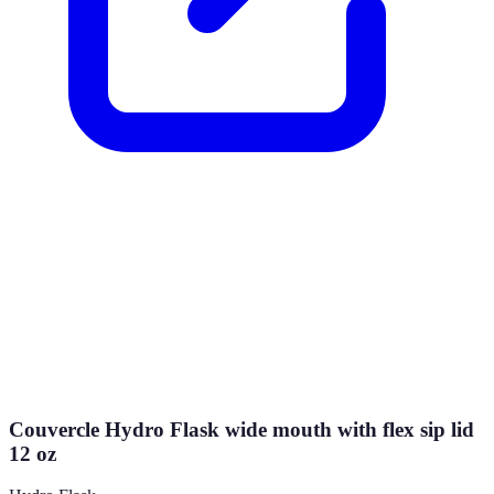
Couvercle Hydro Flask wide mouth with flex sip lid
12 oz