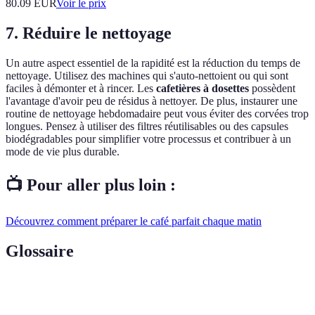
80.09
EUR
Voir le prix
7. Réduire le nettoyage
Un autre aspect essentiel de la rapidité est la réduction du temps de
nettoyage. Utilisez des machines qui s'auto-nettoient ou qui sont
faciles à démonter et à rincer. Les
cafetières à dosettes
possèdent
l'avantage d'avoir peu de résidus à nettoyer. De plus, instaurer une
routine de nettoyage hebdomadaire peut vous éviter des corvées trop
longues. Pensez à utiliser des filtres réutilisables ou des capsules
biodégradables pour simplifier votre processus et contribuer à un
mode de vie plus durable.
📺 Pour aller plus loin :
Découvrez comment préparer le café parfait chaque matin
Glossaire
Terme
Définition