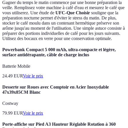
Gagner du temps le matin commence par une bonne préparation la
veille. Remplissez votre machine à café d'eau et mesurez le café que
vous utiliserez. Une étude de
UFC-Que Choisir
souligne que la
préparation nocturne permet d'éviter le stress du matin. De plus,
stocker le café moulu dans un contenant hermétique préserve son
arôme jusqu'au moment de l'utilisation. Une simple astuce consiste à
préparer des portions individuelles de café pour les jours suivants.
Utilisez des bocaux en verre pour une conservation optimale.
Powerbank Compact 5 000 mAh, ultra-compacte et légère,
surface antidérapante, câble de charge inclus
Batterie Mobile
24.49
EUR
Voir le prix
Desserte sur Roues avec Comptoir en Acier Inoxydable
47x39x85CM Blanc
Costway
79.99
EUR
Voir le prix
Porte-affiche sur Pied A3 Hauteur Réglable Rotation à 360