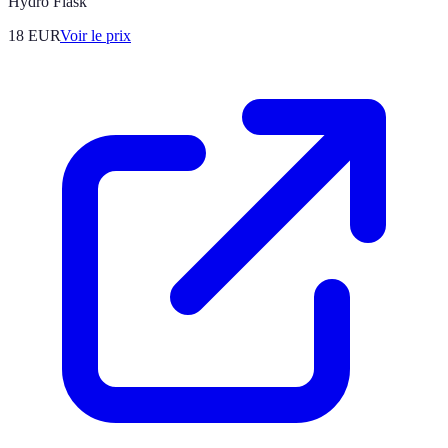
Hydro Flask
18
EUR
Voir le prix