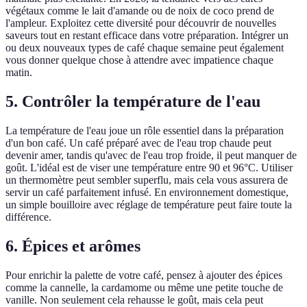
végétaux comme le lait d'amande ou de noix de coco prend de
l'ampleur. Exploitez cette diversité pour découvrir de nouvelles
saveurs tout en restant efficace dans votre préparation. Intégrer un
ou deux nouveaux types de café chaque semaine peut également
vous donner quelque chose à attendre avec impatience chaque
matin.
5. Contrôler la température de l'eau
La température de l'eau joue un rôle essentiel dans la préparation
d'un bon café. Un café préparé avec de l'eau trop chaude peut
devenir amer, tandis qu'avec de l'eau trop froide, il peut manquer de
goût. L'idéal est de viser une température entre 90 et 96°C. Utiliser
un thermomètre peut sembler superflu, mais cela vous assurera de
servir un café parfaitement infusé. En environnement domestique,
un simple bouilloire avec réglage de température peut faire toute la
différence.
6. Épices et arômes
Pour enrichir la palette de votre café, pensez à ajouter des épices
comme la cannelle, la cardamome ou même une petite touche de
vanille. Non seulement cela rehausse le goût, mais cela peut