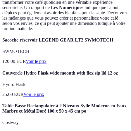
transformer votre café quotidien en une véritable expérience
sensorielle. Un rapport de
Les Numériques
indique que l'ajout
d'épices peut également avoir des bienfaits pour la santé. Découvrez
les mélanges que vous pouvez créer et personnalisez votre café
selon vos envies, ce qui peut ajouter une dimension ludique à votre
routine matinale.
Sacoche réservoir LEGEND GEAR LT2 SWMOTECH
SWMOTECH
120.00
EUR
Voir le prix
Couvercle Hydro Flask wide moouth with flex sip lid 12 oz
Hydro Flask
25.00
EUR
Voir le prix
Table Basse Rectangulaire à 2 Niveaux Sytle Moderne en Faux
Marbre et Métal Doré 100 x 50 x 45 cm po
Costway