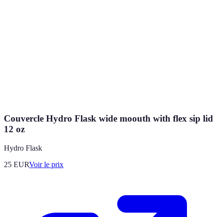
Couvercle Hydro Flask wide moouth with flex sip lid
12 oz
Hydro Flask
25
EUR
Voir le prix