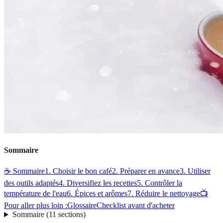
Sommaire
☕ Sommaire
1. Choisir le bon café
2. Préparer en avance
3. Utiliser
des outils adaptés
4. Diversifiez les recettes
5. Contrôler la
température de l'eau
6. Épices et arômes
7. Réduire le nettoyage
📺
Pour aller plus loin :
Glossaire
Checklist avant d'acheter
Sommaire
(
11
sections
)