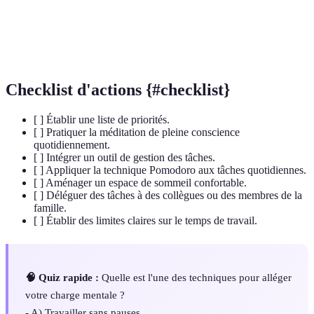
conscience
concentrer sur le moment présent.
Routines de
Habitudes et pratiques visant à améliorer la qualité
sommeil
du sommeil.
Checklist d'actions {#checklist}
[ ] Établir une liste de priorités.
[ ] Pratiquer la méditation de pleine conscience
quotidiennement.
[ ] Intégrer un outil de gestion des tâches.
[ ] Appliquer la technique Pomodoro aux tâches quotidiennes.
[ ] Aménager un espace de sommeil confortable.
[ ] Déléguer des tâches à des collègues ou des membres de la
famille.
[ ] Établir des limites claires sur le temps de travail.
🧠 Quiz rapide :
Quelle est l'une des techniques pour alléger
votre charge mentale ?
- A) Travailler sans pauses