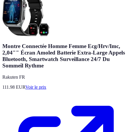
Montre Connectée Homme Femme Ecg/Hrv/Imc,
2,04"" Écran Amoled Batterie Extra-Large Appels
Bluetooth, Smartwatch Surveillance 24/7 Du
Sommeil Rythme
Rakuten FR
111.98
EUR
Voir le prix