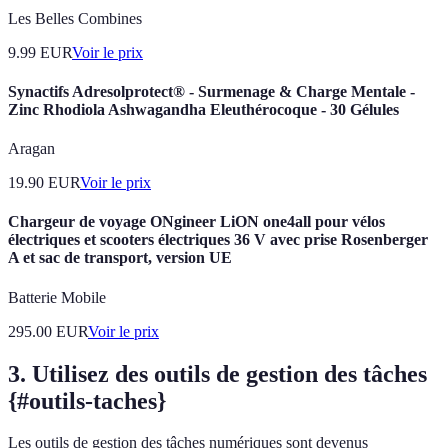
Les Belles Combines
9.99
EUR
Voir le prix
Synactifs Adresolprotect® - Surmenage & Charge Mentale -
Zinc Rhodiola Ashwagandha Eleuthérocoque - 30 Gélules
Aragan
19.90
EUR
Voir le prix
Chargeur de voyage ONgineer LiON one4all pour vélos
électriques et scooters électriques 36 V avec prise Rosenberger
A et sac de transport, version UE
Batterie Mobile
295.00
EUR
Voir le prix
3. Utilisez des outils de gestion des tâches
{#outils-taches}
Les outils de gestion des tâches numériques sont devenus