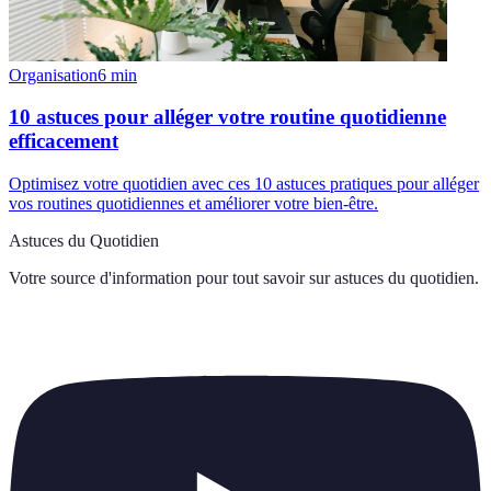
Organisation
6
min
10 astuces pour alléger votre routine quotidienne
efficacement
Optimisez votre quotidien avec ces 10 astuces pratiques pour alléger
vos routines quotidiennes et améliorer votre bien-être.
Astuces du Quotidien
Votre source d'information pour tout savoir sur
astuces du quotidien
.