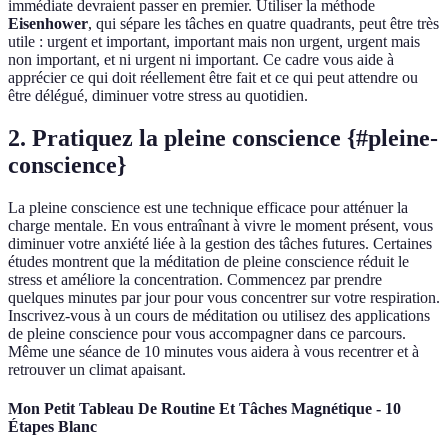
immédiate devraient passer en premier. Utiliser la méthode
Eisenhower
, qui sépare les tâches en quatre quadrants, peut être très
utile : urgent et important, important mais non urgent, urgent mais
non important, et ni urgent ni important. Ce cadre vous aide à
apprécier ce qui doit réellement être fait et ce qui peut attendre ou
être délégué, diminuer votre stress au quotidien.
2. Pratiquez la pleine conscience {#pleine-
conscience}
La pleine conscience est une technique efficace pour atténuer la
charge mentale. En vous entraînant à vivre le moment présent, vous
diminuer votre anxiété liée à la gestion des tâches futures. Certaines
études montrent que la méditation de pleine conscience réduit le
stress et améliore la concentration. Commencez par prendre
quelques minutes par jour pour vous concentrer sur votre respiration.
Inscrivez-vous à un cours de méditation ou utilisez des applications
de pleine conscience pour vous accompagner dans ce parcours.
Même une séance de 10 minutes vous aidera à vous recentrer et à
retrouver un climat apaisant.
Mon Petit Tableau De Routine Et Tâches Magnétique - 10
Étapes Blanc