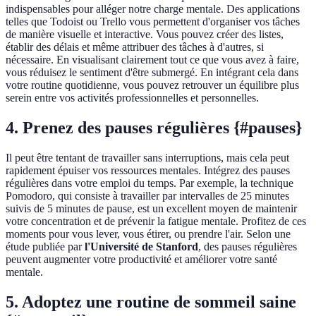
indispensables pour alléger notre charge mentale. Des applications
telles que Todoist ou Trello vous permettent d'organiser vos tâches
de manière visuelle et interactive. Vous pouvez créer des listes,
établir des délais et même attribuer des tâches à d'autres, si
nécessaire. En visualisant clairement tout ce que vous avez à faire,
vous réduisez le sentiment d'être submergé. En intégrant cela dans
votre routine quotidienne, vous pouvez retrouver un équilibre plus
serein entre vos activités professionnelles et personnelles.
4. Prenez des pauses régulières {#pauses}
Il peut être tentant de travailler sans interruptions, mais cela peut
rapidement épuiser vos ressources mentales. Intégrez des pauses
régulières dans votre emploi du temps. Par exemple, la technique
Pomodoro, qui consiste à travailler par intervalles de 25 minutes
suivis de 5 minutes de pause, est un excellent moyen de maintenir
votre concentration et de prévenir la fatigue mentale. Profitez de ces
moments pour vous lever, vous étirer, ou prendre l'air. Selon une
étude publiée par
l'Université de Stanford
, des pauses régulières
peuvent augmenter votre productivité et améliorer votre santé
mentale.
5. Adoptez une routine de sommeil saine