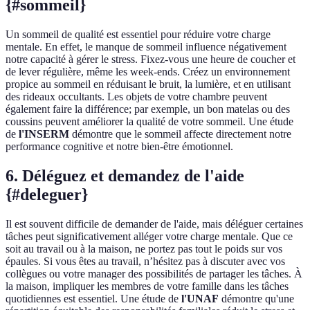
{#sommeil}
Un sommeil de qualité est essentiel pour réduire votre charge
mentale. En effet, le manque de sommeil influence négativement
notre capacité à gérer le stress. Fixez-vous une heure de coucher et
de lever régulière, même les week-ends. Créez un environnement
propice au sommeil en réduisant le bruit, la lumière, et en utilisant
des rideaux occultants. Les objets de votre chambre peuvent
également faire la différence; par exemple, un bon matelas ou des
coussins peuvent améliorer la qualité de votre sommeil. Une étude
de
l'INSERM
démontre que le sommeil affecte directement notre
performance cognitive et notre bien-être émotionnel.
6. Déléguez et demandez de l'aide
{#deleguer}
Il est souvent difficile de demander de l'aide, mais déléguer certaines
tâches peut significativement alléger votre charge mentale. Que ce
soit au travail ou à la maison, ne portez pas tout le poids sur vos
épaules. Si vous êtes au travail, n’hésitez pas à discuter avec vos
collègues ou votre manager des possibilités de partager les tâches. À
la maison, impliquer les membres de votre famille dans les tâches
quotidiennes est essentiel. Une étude de
l'UNAF
démontre qu'une