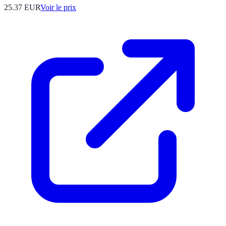
25.37
EUR
Voir le prix