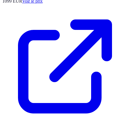
1099
EUR
Voir le prix