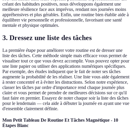
créant des habitudes positives, nous développons également une
meilleure résilience face aux imprévus, rendant nos journées moins
appréhensives et plus gérables. Enfin, une routine bien établie aide à
équilibrer vie personnelle et professionnelle, favorisant une santé
mentale et physique optimales.
3. Dressez une liste des tâches
La première étape pour améliorer votre routine est de dresser une
liste des tâches. Cette méthode simple mais efficace vous permet de
visualiser tout ce que vous devez accomplir. Vous pouvez opter pour
une liste papier ou utiliser des applications numériques spécifiques.
Par exemple, des études indiquent que le fait de noter ses tâches
augmente la probabilité de les réaliser. Une liste vous aide également
à rester concentré et à éviter les distractions. Selon notre expérience,
classer les tâches par ordre d'importance rend chaque journée plus
claire et vous permet de prendre de meilleures décisions sur ce qu'il
faut faire en premier. Essayez de noter chaque soir la liste des tâches
pour le lendemain — cela aide à débuter la journée en ayant une vue
d'ensemble clairement définie.
Mon Petit Tableau De Routine Et Tâches Magnétique - 10
Étapes Blanc