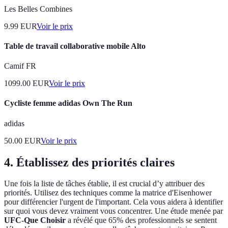
Les Belles Combines
9.99
EUR
Voir le prix
Table de travail collaborative mobile Alto
Camif FR
1099.00
EUR
Voir le prix
Cycliste femme adidas Own The Run
adidas
50.00
EUR
Voir le prix
4. Établissez des priorités claires
Une fois la liste de tâches établie, il est crucial d’y attribuer des
priorités. Utilisez des techniques comme la matrice d'Eisenhower
pour différencier l'urgent de l'important. Cela vous aidera à identifier
sur quoi vous devez vraiment vous concentrer. Une étude menée par
UFC-Que Choisir
a révélé que 65% des professionnels se sentent