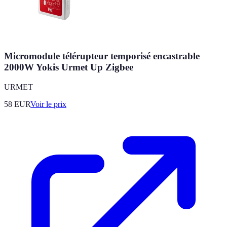
Micromodule télérupteur temporisé encastrable
2000W Yokis Urmet Up Zigbee
URMET
58
EUR
Voir le prix