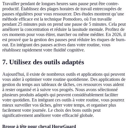
Travailler pendant de longues heures sans pause peut être contre-
productif. Établissez des plages horaires de travail entrecoupées de
pauses régulières pour vous ressourcer. Des études montrent qu’une
méthode efficace est la technique Pomodoro, où l'on travaille
pendant 25 minutes puis on prend une pause de 5 minutes. Cela peut
améliorer la concentration et réduire la lassitude mentale. Profitez de
ces moments pour vous étirer, marcher ou même méditer. En 2026, il
est prouvé que la gestion des pauses peut réduire les risques de burn-
out. En intégrant des pauses actives dans votre routine, vous
rétablissez rapidement votre fluidité cognitive.
7. Utilisez des outils adaptés
Aujourd'hui, il existe de nombreux outils et applications qui peuvent
vous aider à optimiser votre routine quotidienne. Des applications de
gestion du temps aux tableaux de tâches, ces ressources vous aident
à rester organisé et à suivre vos progrès. Nous avons sélectionné
plusieurs produits adaptés qui peuvent considérablement faciliter
votre quotidien. En intégrant ces outils à votre routine, vous pourrez
mieux surveiller vos tâches, gérer votre temps, et organiser plus
facilement votre journée. Le choix des bons outils peut
significativement améliorer votre efficacité globale.
Brosse à tête pour cheval HorseGuard