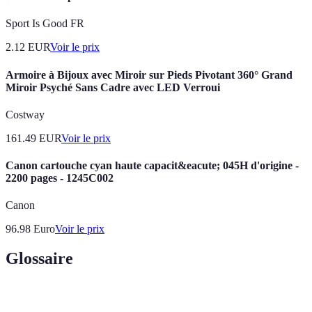
Sport Is Good FR
2.12
EUR
Voir le prix
Armoire à Bijoux avec Miroir sur Pieds Pivotant 360° Grand
Miroir Psyché Sans Cadre avec LED Verroui
Costway
161.49
EUR
Voir le prix
Canon cartouche cyan haute capacit&eacute; 045H d'origine -
2200 pages - 1245C002
Canon
96.98
Euro
Voir le prix
Glossaire
Terme
Définition