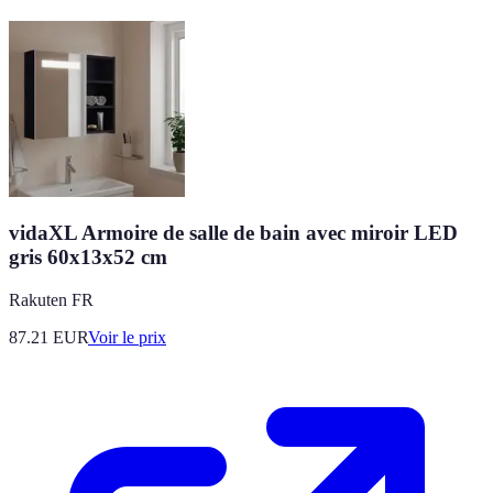
vidaXL Armoire de salle de bain avec miroir LED
gris 60x13x52 cm
Rakuten FR
87.21
EUR
Voir le prix