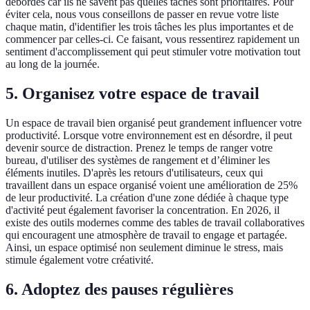
débordés car ils ne savent pas quelles tâches sont prioritaires. Pour
éviter cela, nous vous conseillons de passer en revue votre liste
chaque matin, d'identifier les trois tâches les plus importantes et de
commencer par celles-ci. Ce faisant, vous ressentirez rapidement un
sentiment d'accomplissement qui peut stimuler votre motivation tout
au long de la journée.
5. Organisez votre espace de travail
Un espace de travail bien organisé peut grandement influencer votre
productivité. Lorsque votre environnement est en désordre, il peut
devenir source de distraction. Prenez le temps de ranger votre
bureau, d'utiliser des systèmes de rangement et d’éliminer les
éléments inutiles. D'après les retours d'utilisateurs, ceux qui
travaillent dans un espace organisé voient une amélioration de 25%
de leur productivité. La création d'une zone dédiée à chaque type
d'activité peut également favoriser la concentration. En 2026, il
existe des outils modernes comme des tables de travail collaboratives
qui encouragent une atmosphère de travail to engage et partagée.
Ainsi, un espace optimisé non seulement diminue le stress, mais
stimule également votre créativité.
6. Adoptez des pauses régulières