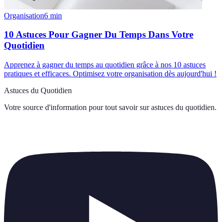
Organisation
6
min
10 Astuces Pour Gagner Du Temps Dans Votre
Quotidien
Apprenez à gagner du temps au quotidien grâce à nos 10 astuces
pratiques et efficaces. Optimisez votre organisation dès aujourd'hui !
Astuces du Quotidien
Votre source d'information pour tout savoir sur
astuces du quotidien
.