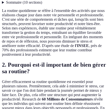
Sommaire
(
10
sections
)
La routine quotidienne se réfère à l'ensemble des activités que nous
réalisons chaque jour dans notre vie personnelle et professionnelle.
C'est une série de comportements et tâches qui, lorsqu'ils sont bien
structurés, peuvent favoriser notre productivité et notre bien-être.
Selon mes expériences, établir une routine peut véritablement
transformer la gestion du temps, entraînant un équilibre favorable
entre vie professionnelle et personnelle. En intégrant des moments
de repos et de réflexion, nous pouvons diminuer le stress et
améliorer notre efficacité. D'après une étude de
l'INSEE
, près de
70% des professionnels estiment que leur routine contribue
positivement à leur productivité.
2. Pourquoi est-il important de bien gérer
sa routine?
Gérer efficacement sa routine quotidienne est essentiel pour
plusieurs raisons. Premièrement, cela aide à minimiser le stress, car
savoir ce que l'on doit faire pendant la journée permet de mieux y
faire face. De plus, cela offre une structure qui peut augmenter la
productivité. Research de
60 Millions de Consommateurs
révèle
que les individus qui suivent une routine bien définie réussissent
souvent mieux dans leurs objectifs personnels et professionnels. En