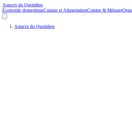
Astuces du Quotidien
Économie domestique
Cuisine et Alimentation
Cuisine & Ménage
Orga
Astuces du Quotidien