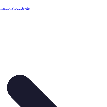
nisation
Productivité