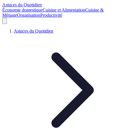
Astuces du Quotidien
Économie domestique
Cuisine et Alimentation
Cuisine &
Ménage
Organisation
Productivité
Astuces du Quotidien