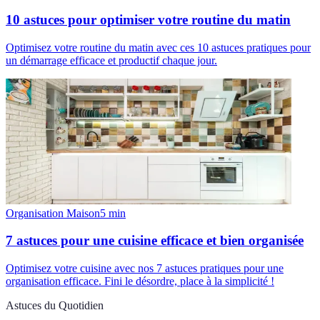
10 astuces pour optimiser votre routine du matin
Optimisez votre routine du matin avec ces 10 astuces pratiques pour
un démarrage efficace et productif chaque jour.
Organisation Maison
5
min
7 astuces pour une cuisine efficace et bien organisée
Optimisez votre cuisine avec nos 7 astuces pratiques pour une
organisation efficace. Fini le désordre, place à la simplicité !
Astuces du Quotidien