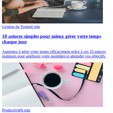
Gestion du Temps
6
min
10 astuces simples pour mieux gérer votre temps
chaque jour
Apprenez à gérer votre temps efficacement grâce à ces 10 astuces
pratiques pour améliorer votre quotidien et atteindre vos objectifs.
Productivité
6
min