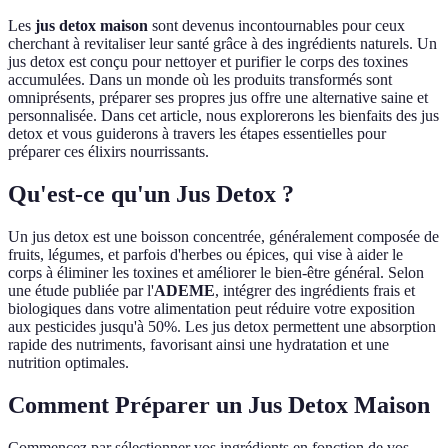
Les
jus detox maison
sont devenus incontournables pour ceux
cherchant à revitaliser leur santé grâce à des ingrédients naturels. Un
jus detox est conçu pour nettoyer et purifier le corps des toxines
accumulées. Dans un monde où les produits transformés sont
omniprésents, préparer ses propres jus offre une alternative saine et
personnalisée. Dans cet article, nous explorerons les bienfaits des jus
detox et vous guiderons à travers les étapes essentielles pour
préparer ces élixirs nourrissants.
Qu'est-ce qu'un Jus Detox ?
Un jus detox est une boisson concentrée, généralement composée de
fruits, légumes, et parfois d'herbes ou épices, qui vise à aider le
corps à éliminer les toxines et améliorer le bien-être général. Selon
une étude publiée par l'
ADEME
, intégrer des ingrédients frais et
biologiques dans votre alimentation peut réduire votre exposition
aux pesticides jusqu'à 50%. Les jus detox permettent une absorption
rapide des nutriments, favorisant ainsi une hydratation et une
nutrition optimales.
Comment Préparer un Jus Detox Maison
Commencez par sélectionner vos ingrédients en fonction de vos