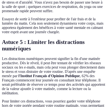
de stress et d'anxiété. Vous n'avez pas besoin de passer une heure à
la salle de sport ; quelques exercices de respiration, du yoga ou une
promenade rapide peuvent suffire.
Essayez de sortir à l'extérieur pour profiter de l'air frais et de la
lumière du matin. Cela non seulement dynamisera votre corps, mais
apportera également des bénéfices à votre santé mentale en calmant
votre esprit avant une journée chargée.
Astuce 5 : Limiter les distractions
numériques
Les distractions numériques peuvent signifier la fin d'une matinée
productive. Dès le réveil, il peut être tentant de vérifier les réseaux
sociaux ou les e-mails, mais cela peut vous plonger directement dans
le stress et vous distraire de votre routine. D'après une enquête
menée par
l'Institut Français d'Opinion Publique
, 62% des
Français commencent leur journée en consultant leur téléphone. Il
serait préférable de réserver ce temps pour des activités qui apportent
de la valeur ajoutée à votre matinée, comme la lecture ou la
méditation.
Pour limiter ces distractions, vous pourriez garder votre téléphone
hors de votre portée pendant votre routine matinale, vous permettant