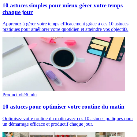
10 astuces simples pour mieux gérer votre temps
chaque jour
Apprenez à gérer votre temps efficacement grâce à ces 10 astuces
pratiques pour améliorer votre quotidien et atteindre vos objectifs.
Productivité
6
min
10 astuces pour optimiser votre routine du matin
Optimisez votre routine du matin avec ces 10 astuces pratiques pour
un démarrage efficace et productif chaque jour.