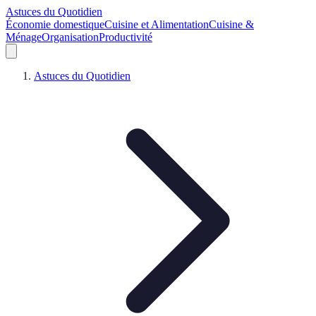
Astuces du Quotidien
Économie domestique
Cuisine et Alimentation
Cuisine &
Ménage
Organisation
Productivité
Astuces du Quotidien