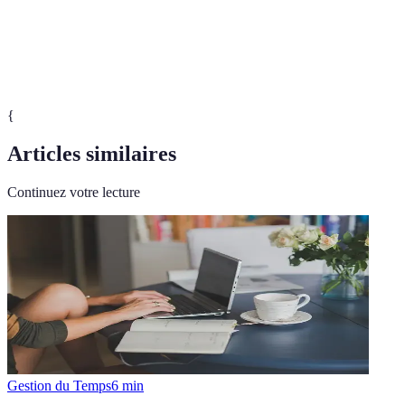
Exercice
Activité physique visant à améliorer la condition
Physique
physique et mentale d'un individu.
{
Articles similaires
Continuez votre lecture
Gestion du Temps
6
min