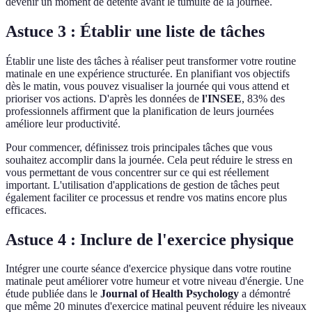
devenir un moment de détente avant le tumulte de la journée.
Astuce 3 : Établir une liste de tâches
Établir une liste des tâches à réaliser peut transformer votre routine
matinale en une expérience structurée. En planifiant vos objectifs
dès le matin, vous pouvez visualiser la journée qui vous attend et
prioriser vos actions. D'après les données de
l'INSEE
, 83% des
professionnels affirment que la planification de leurs journées
améliore leur productivité.
Pour commencer, définissez trois principales tâches que vous
souhaitez accomplir dans la journée. Cela peut réduire le stress en
vous permettant de vous concentrer sur ce qui est réellement
important. L'utilisation d'applications de gestion de tâches peut
également faciliter ce processus et rendre vos matins encore plus
efficaces.
Astuce 4 : Inclure de l'exercice physique
Intégrer une courte séance d'exercice physique dans votre routine
matinale peut améliorer votre humeur et votre niveau d'énergie. Une
étude publiée dans le
Journal of Health Psychology
a démontré
que même 20 minutes d'exercice matinal peuvent réduire les niveaux