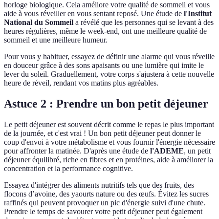
horloge biologique. Cela améliore votre qualité de sommeil et vous
aide à vous réveiller en vous sentant reposé. Une étude de
l'Institut
National du Sommeil
a révélé que les personnes qui se levant à des
heures régulières, même le week-end, ont une meilleure qualité de
sommeil et une meilleure humeur.
Pour vous y habituer, essayez de définir une alarme qui vous réveille
en douceur grâce à des sons apaisants ou une lumière qui imite le
lever du soleil. Graduellement, votre corps s'ajustera à cette nouvelle
heure de réveil, rendant vos matins plus agréables.
Astuce 2 : Prendre un bon petit déjeuner
Le petit déjeuner est souvent décrit comme le repas le plus important
de la journée, et c'est vrai ! Un bon petit déjeuner peut donner le
coup d'envoi à votre métabolisme et vous fournir l'énergie nécessaire
pour affronter la matinée. D'après une étude de
l'ADEME
, un petit
déjeuner équilibré, riche en fibres et en protéines, aide à améliorer la
concentration et la performance cognitive.
Essayez d'intégrer des aliments nutritifs tels que des fruits, des
flocons d’avoine, des yaourts nature ou des œufs. Évitez les sucres
raffinés qui peuvent provoquer un pic d'énergie suivi d'une chute.
Prendre le temps de savourer votre petit déjeuner peut également