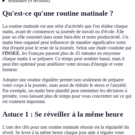
Sommaire
(
9
sections
)
Qu'est-ce qu'une routine matinale ?
La routine matinale est une série d'activités que l'on réalise chaque
matin, avant de commencer sa journée de travail ou d'école. Elle
joue un rôle essentiel dans notre bien-être et notre productivité. Un
matin bien organisé peut influencer de manière significative notre
état d'esprit pour le reste de la journée. Selon une étude conduite par
l'INSEE
, les Français passent plus de 45 minutes en moyenne
chaque matin à se préparer. Ce temps peut sembler banal, mais il
peut être optimisé pour améliorer votre niveau d'énergie et votre
humeur.
Adopter une routine régulière permet non seulement de préparer
votre corps à la journée, mais aussi de réduire le stress et l'anxiété.
Par exemple, un matin bien planifié peut minimiser les décisions à
prendre, vous laissant plus de temps pour vous concentrer sur ce qui
est vraiment important.
Astuce 1 : Se réveiller à la même heure
L'une des clés pour une routine matinale réussie est la régularité du
réveil. Se lever à la même heure chaque jour aide à réguler votre