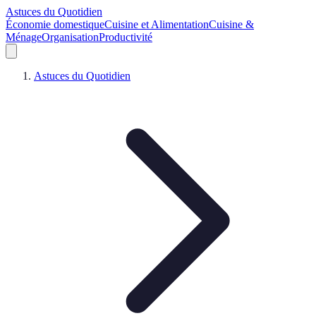
Astuces du Quotidien
Économie domestique
Cuisine et Alimentation
Cuisine &
Ménage
Organisation
Productivité
Astuces du Quotidien