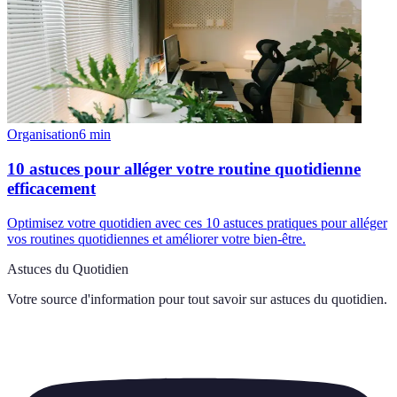
Organisation
6
min
10 astuces pour alléger votre routine quotidienne
efficacement
Optimisez votre quotidien avec ces 10 astuces pratiques pour alléger
vos routines quotidiennes et améliorer votre bien-être.
Astuces du Quotidien
Votre source d'information pour tout savoir sur
astuces du quotidien
.