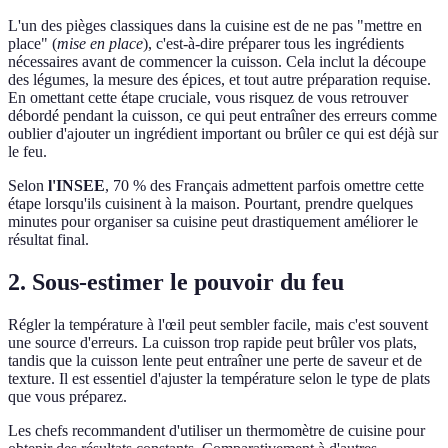
L'un des pièges classiques dans la cuisine est de ne pas "mettre en
place" (
mise en place
), c'est-à-dire préparer tous les ingrédients
nécessaires avant de commencer la cuisson. Cela inclut la découpe
des légumes, la mesure des épices, et tout autre préparation requise.
En omettant cette étape cruciale, vous risquez de vous retrouver
débordé pendant la cuisson, ce qui peut entraîner des erreurs comme
oublier d'ajouter un ingrédient important ou brûler ce qui est déjà sur
le feu.
Selon
l'INSEE
, 70 % des Français admettent parfois omettre cette
étape lorsqu'ils cuisinent à la maison. Pourtant, prendre quelques
minutes pour organiser sa cuisine peut drastiquement améliorer le
résultat final.
2. Sous-estimer le pouvoir du feu
Régler la température à l'œil peut sembler facile, mais c'est souvent
une source d'erreurs. La cuisson trop rapide peut brûler vos plats,
tandis que la cuisson lente peut entraîner une perte de saveur et de
texture. Il est essentiel d'ajuster la température selon le type de plats
que vous préparez.
Les chefs recommandent d'utiliser un thermomètre de cuisine pour