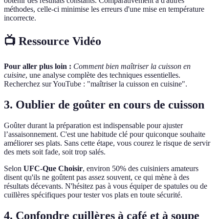
obtenir des résultats constants. Comparativement à d'autres
méthodes, celle-ci minimise les erreurs d'une mise en température
incorrecte.
📺 Ressource Vidéo
Pour aller plus loin :
Comment bien maîtriser la cuisson en
cuisine
, une analyse complète des techniques essentielles.
Recherchez sur YouTube : "maîtriser la cuisson en cuisine".
3. Oublier de goûter en cours de cuisson
Goûter durant la préparation est indispensable pour ajuster
l’assaisonnement. C'est une habitude clé pour quiconque souhaite
améliorer ses plats. Sans cette étape, vous courez le risque de servir
des mets soit fade, soit trop salés.
Selon
UFC-Que Choisir
, environ 50% des cuisiniers amateurs
disent qu'ils ne goûtent pas assez souvent, ce qui mène à des
résultats décevants. N'hésitez pas à vous équiper de spatules ou de
cuillères spécifiques pour tester vos plats en toute sécurité.
4. Confondre cuillères à café et à soupe