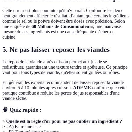
Cette erreur est plus courante qu'il n'y paraît. Confondre les deux
peut grandement affecter le résultat, d’autant que certains ingrédients
comme le sel ou le poivre doivent être dosés avec précision. Selon
une enquête de
60 Millions de Consommateurs
, une mauvaise
mesure de ces ingrédients est une cause fréquente d'échec en
cuisine.
5. Ne pas laisser reposer les viandes
Le repos de la viande après cuisson permet aux jus de se
redistribuer, garantissant une texture tendre et goûteuse. Ce principe
vaut pour tous types de viande, qu'elles soient grillées ou rôties.
En général, les experts recommandent de laisser reposer la viande
environ 5 à 10 minutes après cuisson.
ADEME
confirme que cette
pratique contribue à réduire les pertes de jus responsables d'une
viande sèche.
🧠 Quiz rapide :
>
Quelle est la règle d'or pour ne pas oublier un ingrédient ?
> - A) Faire une liste
> - B) Tout préparer à l'avance