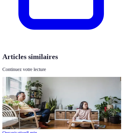
Articles similaires
Continuez votre lecture
Organisation
8
min