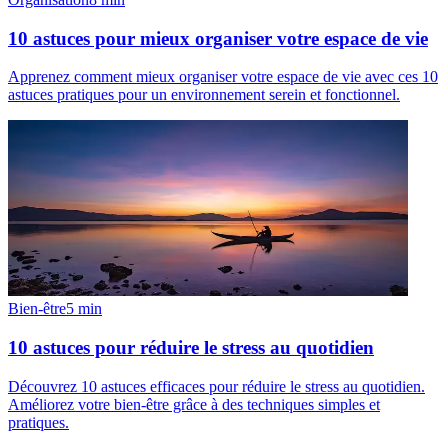
10 astuces pour mieux organiser votre espace de vie
Apprenez comment mieux organiser votre espace de vie avec ces 10
astuces pratiques pour un environnement serein et fonctionnel.
Bien-être
5
min
10 astuces pour réduire le stress au quotidien
Découvrez 10 astuces efficaces pour réduire le stress au quotidien.
Améliorez votre bien-être grâce à des techniques simples et
pratiques.