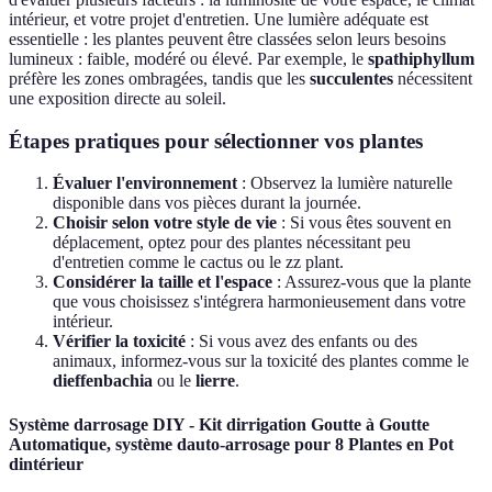
intérieur, et votre projet d'entretien. Une lumière adéquate est
essentielle : les plantes peuvent être classées selon leurs besoins
lumineux : faible, modéré ou élevé. Par exemple, le
spathiphyllum
préfère les zones ombragées, tandis que les
succulentes
nécessitent
une exposition directe au soleil.
Étapes pratiques pour sélectionner vos plantes
Évaluer l'environnement
: Observez la lumière naturelle
disponible dans vos pièces durant la journée.
Choisir selon votre style de vie
: Si vous êtes souvent en
déplacement, optez pour des plantes nécessitant peu
d'entretien comme le cactus ou le zz plant.
Considérer la taille et l'espace
: Assurez-vous que la plante
que vous choisissez s'intégrera harmonieusement dans votre
intérieur.
Vérifier la toxicité
: Si vous avez des enfants ou des
animaux, informez-vous sur la toxicité des plantes comme le
dieffenbachia
ou le
lierre
.
Système darrosage DIY - Kit dirrigation Goutte à Goutte
Automatique, système dauto-arrosage pour 8 Plantes en Pot
dintérieur