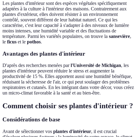
Les plantes d'intérieur sont des espèces végétales spécifiquement
adaptées à la culture à l'intérieur des maisons. Contrairement aux
plantes d'extérieur, elles doivent résister à un environnement
contrôlé, souvent différent de leur habitat naturel. Ce qui les
caractérise, c'est leur capacité à s'adapter à des niveaux de lumière
moins intenses, une humidité variable et des fluctuations de
température. Parmi les variétés populaires, on trouve la
sansevière
,
le
ficus
et le
pothos
.
Avantages des plantes d'intérieur
D'après des recherches menées par
l'Université de Michigan
, les
plantes d'intérieur peuvent réduire le stress et augmenter la
productivité de 15 %. Elles apportent aussi une humidité bénéfique,
réduisant la sécheresse de l'air, ce qui peut soulager des problèmes
respiratoires et cutanés. En les intégrant dans votre décor, vous créez
un micro-climat favorable à la santé et au bien-être.
Comment choisir ses plantes d'intérieur ?
Considérations de base
Avant de sélectionner vos
plantes d'intérieur
, il est crucial
d'évaluer plusieurs facteurs : la luminosité de votre espace, le climat