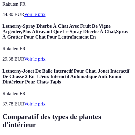
Rakuten FR
44.80
EUR
Voir le prix
Letnerny-Spray Dherbe À Chat Avec Fruit De Vigne
Argentée,Plus Attrayant Que Le Spray Dherbe À Chat,Spray
À Gratter Pour Chat Pour Lentraînement En
Rakuten FR
29.38
EUR
Voir le prix
Letnerny-Jouet De Balle Interactif Pour Chat, Jouet Interactif
De Chasse 2 En 1 Jeux Interactif Automatique Anti-Ennui
Dintérieur Pour Chats Tapis
Rakuten FR
37.78
EUR
Voir le prix
Comparatif des types de plantes
d'intérieur