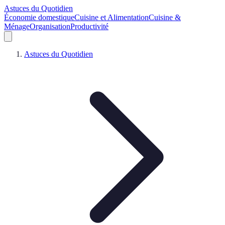
Astuces du Quotidien
Économie domestique
Cuisine et Alimentation
Cuisine &
Ménage
Organisation
Productivité
Astuces du Quotidien