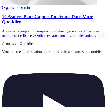
Organisation
6
min
10 Astuces Pour Gagner Du Temps Dans Votre
Quotidien
Apprenez à gagner du temps au quotidien grâce à nos 10 astuces
pratiques et efficaces. Optimisez votre organisation dès aujourd'hui !
Astuces du Quotidien
Votre source d'information pour tout savoir sur
astuces du quotidien
.