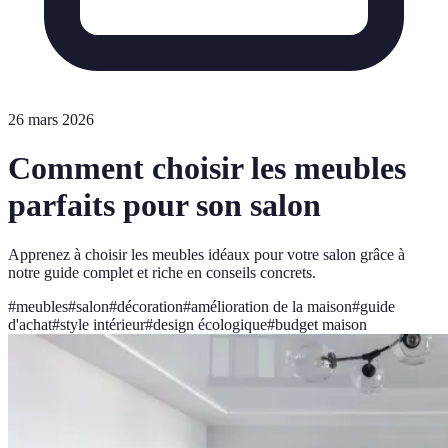
26 mars 2026
Comment choisir les meubles
parfaits pour son salon
Apprenez à choisir les meubles idéaux pour votre salon grâce à
notre guide complet et riche en conseils concrets.
#
meubles
#
salon
#
décoration
#
amélioration de la maison
#
guide
d'achat
#
style intérieur
#
design écologique
#
budget maison