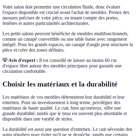
Votre salon doit permettre une circulation fluide, donc évaluer
l'espace disponible est crucial avant l'achat de meubles. Prenez des
mesures précises de votre pièce, en tenant compte des portes,
fenêtres et autres particularités architecturales.
Les petits salons peuvent bénéficier de meubles multifonctionnels,
comme un canapé convertible ou une table basse avec rangement
intégré. Pour les grands espaces, un canapé d'angle peut structurer la
pièce et créer des zones définies.
💡 Avis d'expert :
Il est conseillé de laisser au moins 60 cm
d'espace libre autour des meubles principaux pour garantir une
circulation confortable.
Choisir les matériaux et la durabilité
Les matériaux de vos meubles déterminent leur durabilité et leur
entretien. Pour un investissement à long terme, privilégiez des
matériaux de haute qualité. Le cuir, bien qu'onéreux, offre une
grande durabilité, tandis que le tissu est souvent plus abordable et
disponible dans une variété de styles.
La durabilité est aussi une question d'entretien. Le cuir nécessite des
soins réguliers pour éviter qu'il ne se dessèche, tandis que certains