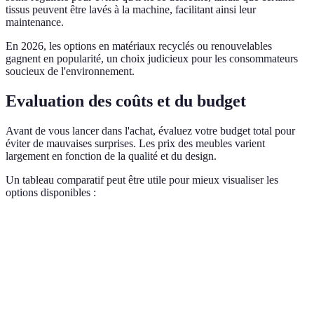
tissus peuvent être lavés à la machine, facilitant ainsi leur
maintenance.
En 2026, les options en matériaux recyclés ou renouvelables
gagnent en popularité, un choix judicieux pour les consommateurs
soucieux de l'environnement.
Evaluation des coûts et du budget
Avant de vous lancer dans l'achat, évaluez votre budget total pour
éviter de mauvaises surprises. Les prix des meubles varient
largement en fonction de la qualité et du design.
Un tableau comparatif peut être utile pour mieux visualiser les
options disponibles :
Critère
Option A (Économique)
Option B (Moyen de gam
Prix
300€ - 500€
500€ - 1500€