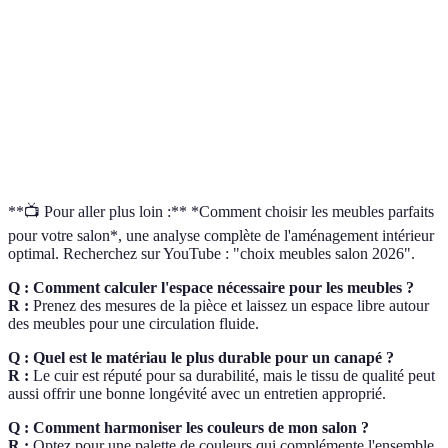
Matériaux
Panneaux MDF
Bois et tissu
Durabilité
2 à 5 ans
5 à 10 ans
Entretien
Facile
Modéré
**📺 Pour aller plus loin :** *Comment choisir les meubles parfaits
pour votre salon*, une analyse complète de l'aménagement intérieur
optimal. Recherchez sur YouTube : "choix meubles salon 2026".
Q : Comment calculer l'espace nécessaire pour les meubles ?
R :
Prenez des mesures de la pièce et laissez un espace libre autour
des meubles pour une circulation fluide.
Q : Quel est le matériau le plus durable pour un canapé ?
R :
Le cuir est réputé pour sa durabilité, mais le tissu de qualité peut
aussi offrir une bonne longévité avec un entretien approprié.
Q : Comment harmoniser les couleurs de mon salon ?
R :
Optez pour une palette de couleurs qui complémente l'ensemble