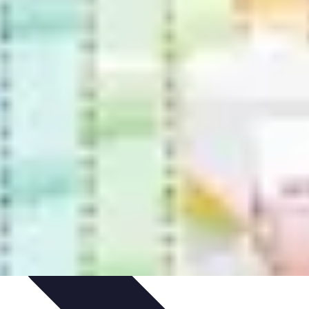
nisation
Productivité