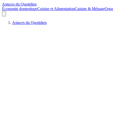
Astuces du Quotidien
Économie domestique
Cuisine et Alimentation
Cuisine & Ménage
Orga
Astuces du Quotidien