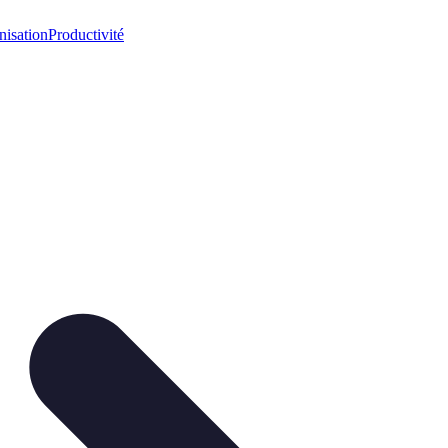
nisation
Productivité