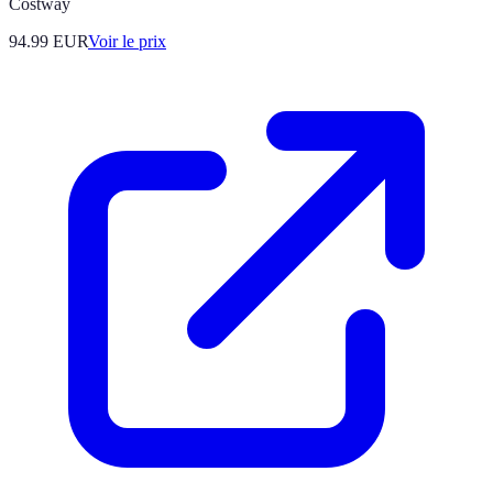
Costway
94.99
EUR
Voir le prix