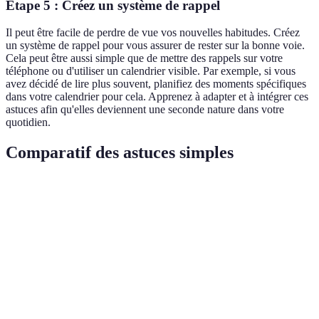
Étape 5 : Créez un système de rappel
Il peut être facile de perdre de vue vos nouvelles habitudes. Créez
un système de rappel pour vous assurer de rester sur la bonne voie.
Cela peut être aussi simple que de mettre des rappels sur votre
téléphone ou d'utiliser un calendrier visible. Par exemple, si vous
avez décidé de lire plus souvent, planifiez des moments spécifiques
dans votre calendrier pour cela. Apprenez à adapter et à intégrer ces
astuces afin qu'elles deviennent une seconde nature dans votre
quotidien.
Comparatif des astuces simples
Critère
Astuce 1
Astuce 2
Astuce 3
Facilité
Élevée
Moyenne
Faible
d'intégration
Coût
Coût
Gratuit
Faible coût
modéré