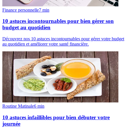
Finance personnelle
7
min
10 astuces incontournables pour bien gérer son
budget au quotidien
Découvrez nos 10 astuces incontournables pour gérer votre budget
au quotidien et améliorer votre santé financière.
Routine Matinale
6
min
10 astuces infaillibles pour bien débuter votre
journée