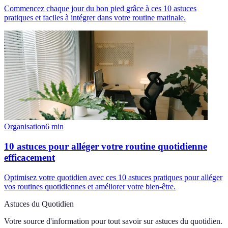
Commencez chaque jour du bon pied grâce à ces 10 astuces
pratiques et faciles à intégrer dans votre routine matinale.
Organisation
6
min
10 astuces pour alléger votre routine quotidienne
efficacement
Optimisez votre quotidien avec ces 10 astuces pratiques pour alléger
vos routines quotidiennes et améliorer votre bien-être.
Astuces du Quotidien
Votre source d'information pour tout savoir sur
astuces du quotidien
.