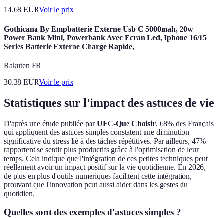
14.68
EUR
Voir le prix
Gothicana By Empbatterie Externe Usb C 5000mah, 20w
Power Bank Mini, Powerbank Avec Écran Led, Iphone 16/15
Series Batterie Externe Charge Rapide,
Rakuten FR
30.38
EUR
Voir le prix
Statistiques sur l'impact des astuces de vie
D'après une étude publiée par
UFC-Que Choisir
, 68% des Français
qui appliquent des astuces simples constatent une diminution
significative du stress lié à des tâches répétitives. Par ailleurs, 47%
rapportent se sentir plus productifs grâce à l'optimisation de leur
temps. Cela indique que l'intégration de ces petites techniques peut
réellement avoir un impact positif sur la vie quotidienne. En 2026,
de plus en plus d'outils numériques facilitent cette intégration,
prouvant que l'innovation peut aussi aider dans les gestes du
quotidien.
Quelles sont des exemples d'astuces simples ?