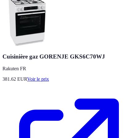
Cuisinière gaz GORENJE GKS6C70WJ
Rakuten FR
381.62
EUR
Voir le prix