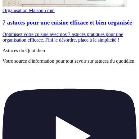
Organisation Maison
5
min
7 astuces pour une cuisine efficace et bien organisée
Optimisez votre cuisine avec nos 7 astuces pratiques pour une
organisation efficace. Fini le désordre, place à la simplicité !
Astuces du Quotidien
Votre source d'information pour tout savoir sur
astuces du quotidien
.