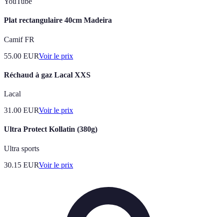
YouTube
Plat rectangulaire 40cm Madeira
Camif FR
55.00
EUR
Voir le prix
Réchaud à gaz Lacal XXS
Lacal
31.00
EUR
Voir le prix
Ultra Protect Kollatin (380g)
Ultra sports
30.15
EUR
Voir le prix