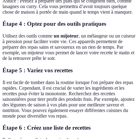
Astuce : Pensez à préparer des plats qui se congèlent bien, comme
lasagnes ou curry. Cela vous permettra d’avoir toujours quelque
chose de maison à portée de main quand le temps vient à manquer.
Étape 4 : Optez pour des outils pratiques
Utilisez des outils comme
un mijoteur
, un mélangeur ou un cuiseur
à pression pour faciliter votre vie. Ces appareils permettent de
préparer des repas sains et savoureux en un rien de temps. Par
exemple, un mijoteur vous permet de lancer votre recette le matin et
de la retrouver prête le soir.
Étape 5 : Variez vos recettes
Il est facile de tomber dans la routine lorsque l'on prépare des repas
rapides. Cependant, il est crucial de varier les ingrédients et les
recettes pour éviter la monotonie. Recherchez des recettes
saisonnières pour tirer profit des produits frais. Par exemple, ajoutez
des légumes de saison à vos plats pour une meilleure saveur et
nutrition. Vous pouvez également essayer différentes cuisines du
monde pour diversifier vos repas.
Étape 6 : Créez une liste de recettes