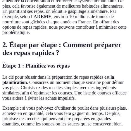
améliorer la concentration et renforcer le système immunitaire. De
plus, cela favorise également de meilleures habitudes alimentaires.
En planifiant ses repas, on réduit le gaspillage alimentaire. Par
exemple, selon l’
ADEME
, environ 10 millions de tonnes de
nourriture sont gâchées chaque année en France. En offrant des
options de repas rapides, nous pouvons contribuer à minimiser cette
problématique.
2. Étape par étape : Comment préparer
des repas rapides ?
Étape 1 : Planifiez vos repas
La clé pour réussir dans la préparation de repas rapides est
la
planification
. Consacrez un moment chaque semaine pour définir
vos plats. Choisissez des recettes simples avec des ingrédients
similaires, afin d’optimiser les courses. Une liste de courses efficace
vous aidera à éviter les achats impulsifs.
Exemple : si vous prévoyez d’utiliser du poulet dans plusieurs plats,
achetez-en en quantité, cela vous fera gagner du temps. De plus,
priorisez des recettes qui peuvent être préparées en grandes
quantités, comme les soupes ou les sauces qui se conservent bien.