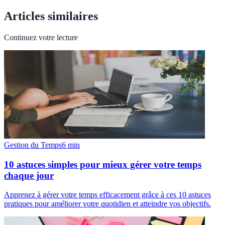
Articles similaires
Continuez votre lecture
Gestion du Temps
6
min
10 astuces simples pour mieux gérer votre temps
chaque jour
Apprenez à gérer votre temps efficacement grâce à ces 10 astuces
pratiques pour améliorer votre quotidien et atteindre vos objectifs.