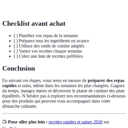
les mijoteurs et les blenders, qui simplifient la
pratiques
préparation des repas.
Checklist avant achat
[ ] Planifiez vos repas de la semaine
[ ] Préparez tous les ingrédients en avance
[ ] Utilisez des outils de cuisine adaptés
[ ] Variez vos recettes chaque semaine
[ ] Créez une liste de recettes préférées
Conclusion
En suivant ces étapes, vous serez en mesure de
préparer des repas
rapides
et sains, même dans les semaines les plus chargées. Gagnez
du temps, mangez mieux et découvrez le plaisir de cuisiner des plats
équilibrés. N’hésitez pas à explorer nos recommandations ci-dessous
pour des produits qui peuvent vous accompagner dans votre
démarche culinaire.
📺
Pour aller plus loin :
recettes rapides et saines 2026
sur