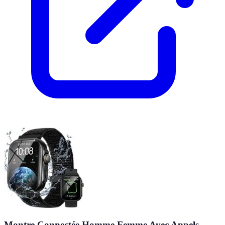
Montre Connectée Homme Femme Avec Appels