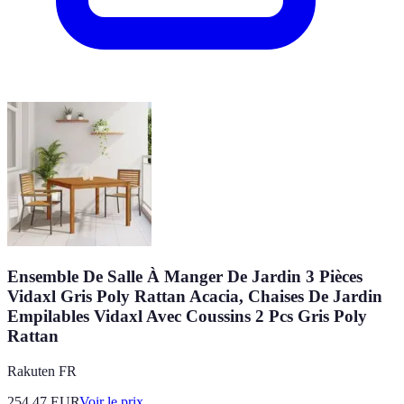
Ensemble De Salle À Manger De Jardin 3 Pièces
Vidaxl Gris Poly Rattan Acacia, Chaises De Jardin
Empilables Vidaxl Avec Coussins 2 Pcs Gris Poly
Rattan
Rakuten FR
254.47
EUR
Voir le prix