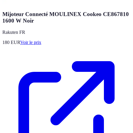
Mijoteur Connecté MOULINEX Cookeo CE867810
1600 W Noir
Rakuten FR
180
EUR
Voir le prix