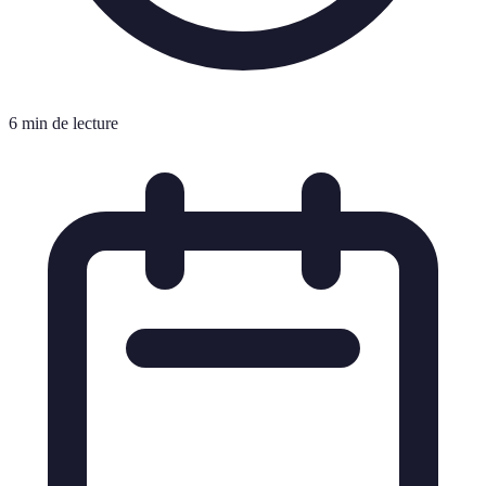
6 min de lecture