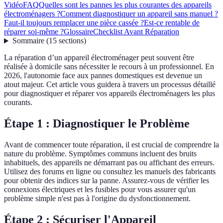
Vidéo
FAQ
Quelles sont les pannes les plus courantes des appareils
électroménagers ?
Comment diagnostiquer un appareil sans manuel ?
Faut-il toujours remplacer une pièce cassée ?
Est-ce rentable de
réparer soi-même ?
Glossaire
Checklist Avant Réparation
Sommaire
(
15
sections
)
La réparation d’un appareil électroménager peut souvent être
réalisée à domicile sans nécessiter le recours à un professionnel. En
2026, l'autonomie face aux pannes domestiques est devenue un
atout majeur. Cet article vous guidera à travers un processus détaillé
pour diagnostiquer et réparer vos appareils électroménagers les plus
courants.
Étape 1 : Diagnostiquer le Problème
Avant de commencer toute réparation, il est crucial de comprendre la
nature du problème. Symptômes communs incluent des bruits
inhabituels, des appareils ne démarrant pas ou affichant des erreurs.
Utilisez des forums en ligne ou consultez les manuels des fabricants
pour obtenir des indices sur la panne. Assurez-vous de vérifier les
connexions électriques et les fusibles pour vous assurer qu'un
problème simple n'est pas à l'origine du dysfonctionnement.
Étape 2 : Sécuriser l'Appareil