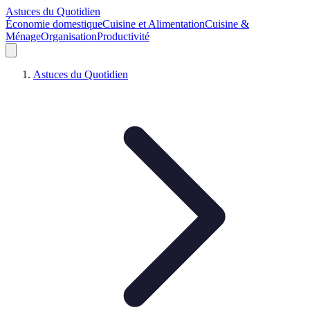
Astuces du Quotidien
Économie domestique
Cuisine et Alimentation
Cuisine &
Ménage
Organisation
Productivité
Astuces du Quotidien