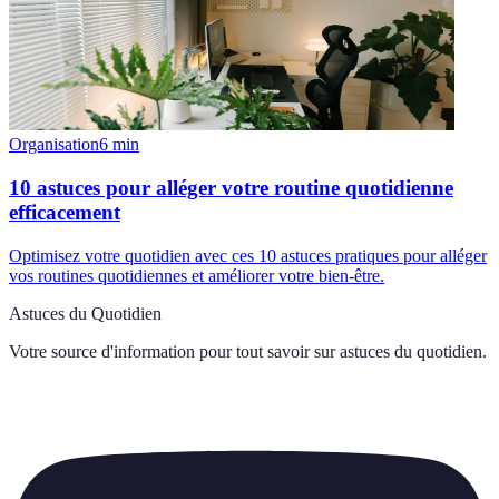
Organisation
6
min
10 astuces pour alléger votre routine quotidienne
efficacement
Optimisez votre quotidien avec ces 10 astuces pratiques pour alléger
vos routines quotidiennes et améliorer votre bien-être.
Astuces du Quotidien
Votre source d'information pour tout savoir sur
astuces du quotidien
.