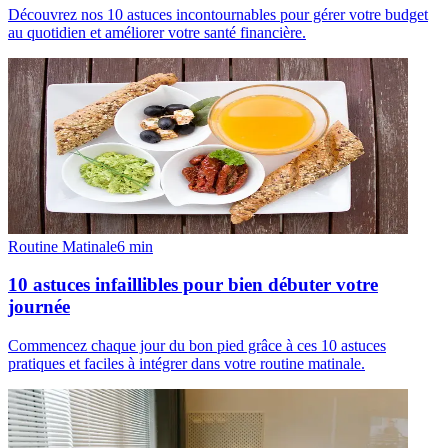
Découvrez nos 10 astuces incontournables pour gérer votre budget
au quotidien et améliorer votre santé financière.
Routine Matinale
6
min
10 astuces infaillibles pour bien débuter votre
journée
Commencez chaque jour du bon pied grâce à ces 10 astuces
pratiques et faciles à intégrer dans votre routine matinale.