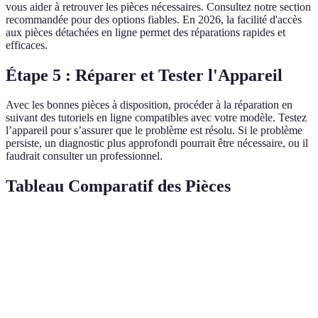
vous aider à retrouver les pièces nécessaires. Consultez notre section
recommandée pour des options fiables. En 2026, la facilité d'accès
aux pièces détachées en ligne permet des réparations rapides et
efficaces.
Étape 5 : Réparer et Tester l'Appareil
Avec les bonnes pièces à disposition, procéder à la réparation en
suivant des tutoriels en ligne compatibles avec votre modèle. Testez
l’appareil pour s’assurer que le problème est résolu. Si le problème
persiste, un diagnostic plus approfondi pourrait être nécessaire, ou il
faudrait consulter un professionnel.
Tableau Comparatif des Pièces
Critère
Option A
Option B
Option C
Verdic
Durabilité
Excellente
Bonne
Moyenne
A
Compatibilité
Universelle
Sélective
Limitée
A