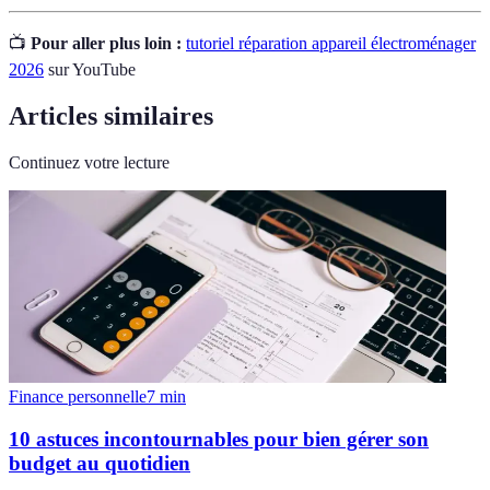
📺
Pour aller plus loin :
tutoriel réparation appareil électroménager
2026
sur YouTube
Articles similaires
Continuez votre lecture
Finance personnelle
7
min
10 astuces incontournables pour bien gérer son
budget au quotidien