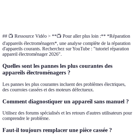
Prix
Abordable
Modéré
Élevé
B
Disponibilité
Immédiate
Moyenne
Faible
A
## 📺 Ressource Vidéo > **📺 Pour aller plus loin :** *Réparation
d'appareils électroménagers*, une analyse complète de la réparation
d'appareils courants. Recherchez sur YouTube : "tutoriel réparation
appareil électroménager 2026".
Quelles sont les pannes les plus courantes des
appareils électroménagers ?
Les pannes les plus courantes incluent des problèmes électriques,
des courroies cassées et des moteurs défectueux.
Comment diagnostiquer un appareil sans manuel ?
Utilisez des forums spécialisés et les retours d'autres utilisateurs pour
comprendre le problème.
Faut-il toujours remplacer une pièce cassée ?