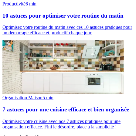
Productivité
6
min
10 astuces pour optimiser votre routine du matin
Optimisez votre routine du matin avec ces 10 astuces pratiques pour
un démarrage efficace et productif chaque jour.
Organisation Maison
5
min
7 astuces pour une cuisine efficace et bien organisée
Optimisez votre cuisine avec nos 7 astuces pratiques pour une
organisation efficace. Fini le désordre, place à la simplicité !