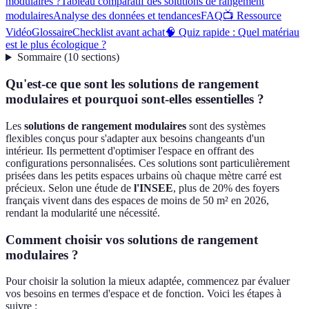
modulaires ?
Tableau comparatif des solutions de rangement
modulaires
Analyse des données et tendances
FAQ
📺 Ressource
Vidéo
Glossaire
Checklist avant achat
🧠 Quiz rapide : Quel matériau
est le plus écologique ?
Sommaire
(
10
sections
)
Qu'est-ce que sont les solutions de rangement
modulaires et pourquoi sont-elles essentielles ?
Les
solutions de rangement modulaires
sont des systèmes
flexibles conçus pour s'adapter aux besoins changeants d'un
intérieur. Ils permettent d'optimiser l'espace en offrant des
configurations personnalisées. Ces solutions sont particulièrement
prisées dans les petits espaces urbains où chaque mètre carré est
précieux. Selon une étude de
l'INSEE
, plus de 20% des foyers
français vivent dans des espaces de moins de 50 m² en 2026,
rendant la modularité une nécessité.
Comment choisir vos solutions de rangement
modulaires ?
Pour choisir la solution la mieux adaptée, commencez par évaluer
vos besoins en termes d'espace et de fonction. Voici les étapes à
suivre :