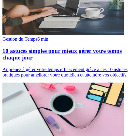
Gestion du Temps
6
min
10 astuces simples pour mieux gérer votre temps
chaque jour
Apprenez à gérer votre temps efficacement grâce à ces 10 astuces
pratiques pour améliorer votre quotidien et atteindre vos objectifs.