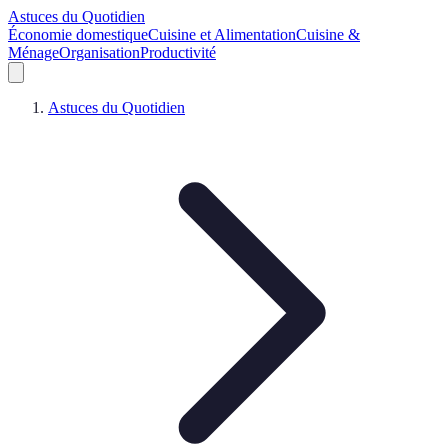
Astuces du Quotidien
Économie domestique
Cuisine et Alimentation
Cuisine &
Ménage
Organisation
Productivité
Astuces du Quotidien