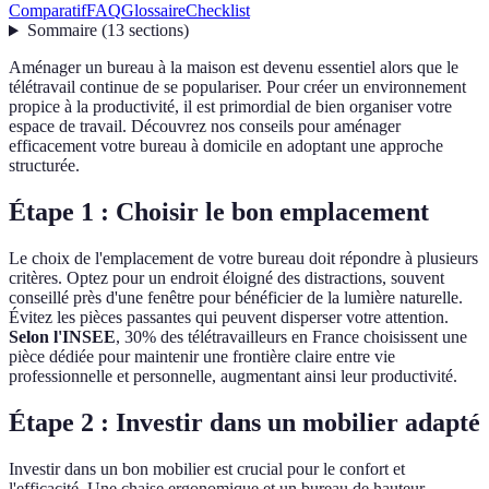
Comparatif
FAQ
Glossaire
Checklist
Sommaire
(
13
sections
)
Aménager un bureau à la maison est devenu essentiel alors que le
télétravail continue de se populariser. Pour créer un environnement
propice à la productivité, il est primordial de bien organiser votre
espace de travail. Découvrez nos conseils pour aménager
efficacement votre bureau à domicile en adoptant une approche
structurée.
Étape 1 : Choisir le bon emplacement
Le choix de l'emplacement de votre bureau doit répondre à plusieurs
critères. Optez pour un endroit éloigné des distractions, souvent
conseillé près d'une fenêtre pour bénéficier de la lumière naturelle.
Évitez les pièces passantes qui peuvent disperser votre attention.
Selon l'INSEE
, 30% des télétravailleurs en France choisissent une
pièce dédiée pour maintenir une frontière claire entre vie
professionnelle et personnelle, augmentant ainsi leur productivité.
Étape 2 : Investir dans un mobilier adapté
Investir dans un bon mobilier est crucial pour le confort et
l'efficacité. Une chaise ergonomique et un bureau de hauteur