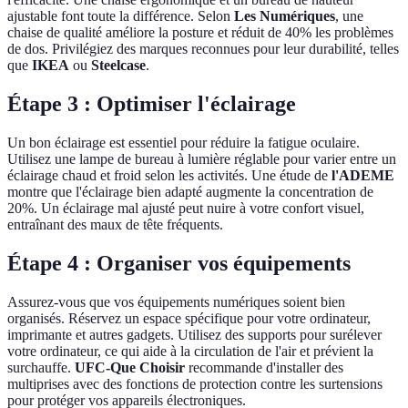
ajustable font toute la différence. Selon
Les Numériques
, une
chaise de qualité améliore la posture et réduit de 40% les problèmes
de dos. Privilégiez des marques reconnues pour leur durabilité, telles
que
IKEA
ou
Steelcase
.
Étape 3 : Optimiser l'éclairage
Un bon éclairage est essentiel pour réduire la fatigue oculaire.
Utilisez une lampe de bureau à lumière réglable pour varier entre un
éclairage chaud et froid selon les activités. Une étude de
l'ADEME
montre que l'éclairage bien adapté augmente la concentration de
20%. Un éclairage mal ajusté peut nuire à votre confort visuel,
entraînant des maux de tête fréquents.
Étape 4 : Organiser vos équipements
Assurez-vous que vos équipements numériques soient bien
organisés. Réservez un espace spécifique pour votre ordinateur,
imprimante et autres gadgets. Utilisez des supports pour surélever
votre ordinateur, ce qui aide à la circulation de l'air et prévient la
surchauffe.
UFC-Que Choisir
recommande d'installer des
multiprises avec des fonctions de protection contre les surtensions
pour protéger vos appareils électroniques.