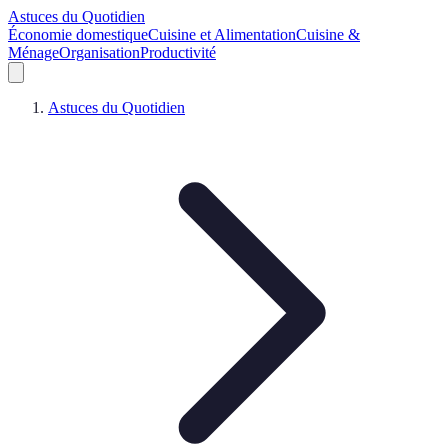
Astuces du Quotidien
Économie domestique
Cuisine et Alimentation
Cuisine &
Ménage
Organisation
Productivité
Astuces du Quotidien