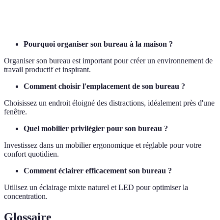
Rangement
Minimaliste
Optimisé
Surchargé
Opti
Pourquoi organiser son bureau à la maison ?
Organiser son bureau est important pour créer un environnement de
travail productif et inspirant.
Comment choisir l'emplacement de son bureau ?
Choisissez un endroit éloigné des distractions, idéalement près d'une
fenêtre.
Quel mobilier privilégier pour son bureau ?
Investissez dans un mobilier ergonomique et réglable pour votre
confort quotidien.
Comment éclairer efficacement son bureau ?
Utilisez un éclairage mixte naturel et LED pour optimiser la
concentration.
Glossaire