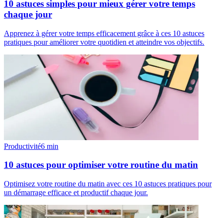
10 astuces simples pour mieux gérer votre temps
chaque jour
Apprenez à gérer votre temps efficacement grâce à ces 10 astuces
pratiques pour améliorer votre quotidien et atteindre vos objectifs.
Productivité
6
min
10 astuces pour optimiser votre routine du matin
Optimisez votre routine du matin avec ces 10 astuces pratiques pour
un démarrage efficace et productif chaque jour.