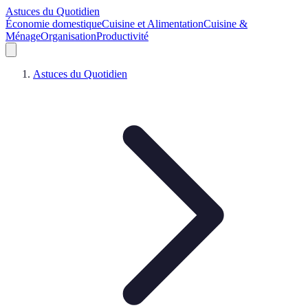
Astuces du Quotidien
Économie domestique
Cuisine et Alimentation
Cuisine &
Ménage
Organisation
Productivité
Astuces du Quotidien