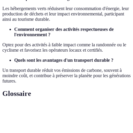
Les hébergements verts réduisent leur consommation d'énergie, leur
production de déchets et leur impact environnemental, participant
ainsi au tourisme durable.
Comment organiser des activités respectueuses de
l'environnement ?
Optez pour des activités à faible impact comme la randonnée ou le
cyclisme et favorisez les opérateurs locaux et certifiés.
Quels sont les avantages d'un transport durable ?
Un transport durable réduit vos émissions de carbone, souvent à
moindre coût, et contribue à préserver la planète pour les générations
futures.
Glossaire
Terme
Définition
Tourisme
Pratiques de voyage visant à réduire l'impact
durable
environnemental.