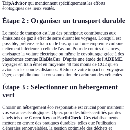
TripAdvisor
qui mentionnent spécifiquement les efforts
écologiques des lieux visités.
Étape 2 : Organiser un transport durable
Le mode de transport est l'un des principaux contributeurs aux
émissions de gaz à effet de serre durant les voyages. Lorsqu'il est
possible, préférez le train ou le bus, qui ont une empreinte carbone
nettement inférieure à celle de l'avion. Pour de courtes distances,
envisagez la voiture électrique ou même le covoiturage grâce à des
plateformes comme
BlaBlaCar
. D'après une étude de
l'ADEME
,
voyager en train émet en moyenne 48 fois moins de CO2 qu'en
avion sur les courtes distances. Réduisez votre impact en voyageant
léger, ce qui diminue la consommation de carburant des véhicules.
Étape 3 : Sélectionner un hébergement
vert
Choisir un hébergement éco-responsable est crucial pour maintenir
vos vacances écologiques. Optez pour des hôtels certifiés par des
labels tels que
Green Key
ou
EarthCheck
. Ces établissements
mettent en œuvre des pratiques durables, telles que l'utilisation
d'énergies renouvelables, la gestion optimisée des déchets et