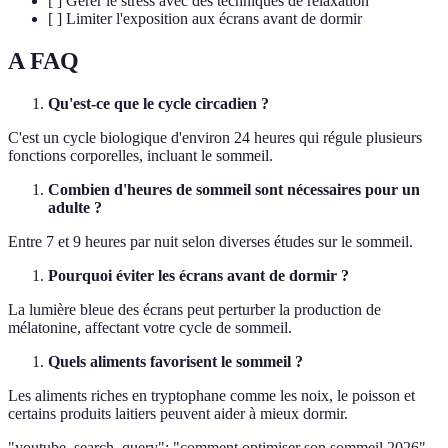
[ ] Gérer le stress avec des techniques de relaxation
[ ] Limiter l'exposition aux écrans avant de dormir
A FAQ
Qu'est-ce que le cycle circadien ?
C'est un cycle biologique d'environ 24 heures qui régule plusieurs
fonctions corporelles, incluant le sommeil.
Combien d'heures de sommeil sont nécessaires pour un
adulte ?
Entre 7 et 9 heures par nuit selon diverses études sur le sommeil.
Pourquoi éviter les écrans avant de dormir ?
La lumière bleue des écrans peut perturber la production de
mélatonine, affectant votre cycle de sommeil.
Quels aliments favorisent le sommeil ?
Les aliments riches en tryptophane comme les noix, le poisson et
certains produits laitiers peuvent aider à mieux dormir.
"youtube_search_query": "comment optimiser son sommeil 2026",