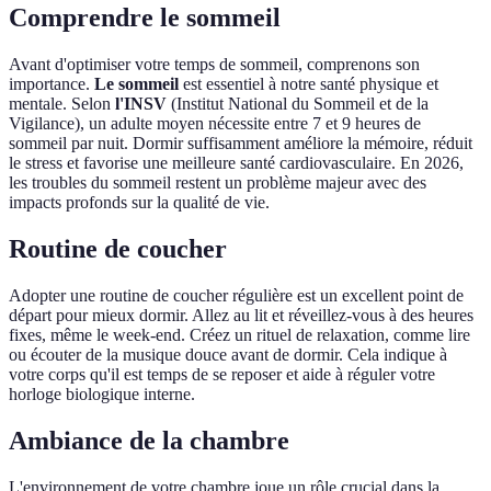
Comprendre le sommeil
Avant d'optimiser votre temps de sommeil, comprenons son
importance.
Le sommeil
est essentiel à notre santé physique et
mentale. Selon
l'INSV
(Institut National du Sommeil et de la
Vigilance), un adulte moyen nécessite entre 7 et 9 heures de
sommeil par nuit. Dormir suffisamment améliore la mémoire, réduit
le stress et favorise une meilleure santé cardiovasculaire. En 2026,
les troubles du sommeil restent un problème majeur avec des
impacts profonds sur la qualité de vie.
Routine de coucher
Adopter une routine de coucher régulière est un excellent point de
départ pour mieux dormir. Allez au lit et réveillez-vous à des heures
fixes, même le week-end. Créez un rituel de relaxation, comme lire
ou écouter de la musique douce avant de dormir. Cela indique à
votre corps qu'il est temps de se reposer et aide à réguler votre
horloge biologique interne.
Ambiance de la chambre
L'environnement de votre chambre joue un rôle crucial dans la