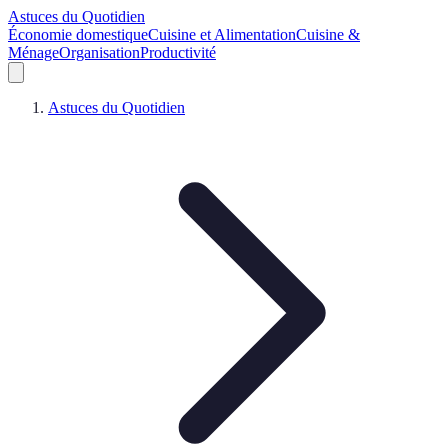
Astuces du Quotidien
Économie domestique
Cuisine et Alimentation
Cuisine &
Ménage
Organisation
Productivité
Astuces du Quotidien