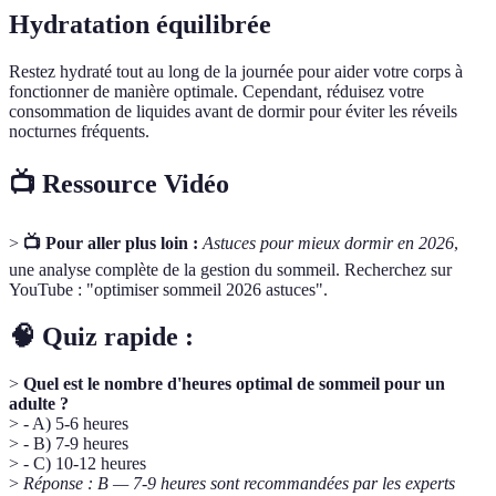
Hydratation équilibrée
Restez hydraté tout au long de la journée pour aider votre corps à
fonctionner de manière optimale. Cependant, réduisez votre
consommation de liquides avant de dormir pour éviter les réveils
nocturnes fréquents.
📺 Ressource Vidéo
>
📺 Pour aller plus loin :
Astuces pour mieux dormir en 2026
,
une analyse complète de la gestion du sommeil. Recherchez sur
YouTube : "optimiser sommeil 2026 astuces".
🧠 Quiz rapide :
>
Quel est le nombre d'heures optimal de sommeil pour un
adulte ?
> - A) 5-6 heures
> - B) 7-9 heures
> - C) 10-12 heures
>
Réponse : B — 7-9 heures sont recommandées par les experts