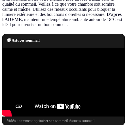
qualité du sommeil. Veillez à ce que votre chambre soit sombre,
calme et fraîche. Utilisez des rideaux occultants pour bloquer la
lumière extérieure et des bouchons d'oreilles si nécessaire.
D'après
l'ADEME
, maintenir une température ambiante autour de 18°C est
idéal pour favoriser un bon sommeil.
📹 Astuces sommeil
Vidéo : comment optimiser son sommeil Astuces sommeil