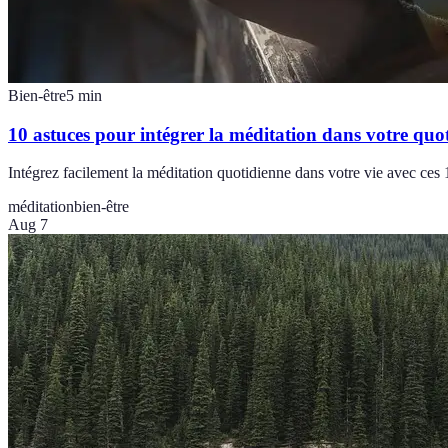
Bien-être
5
min
10 astuces pour intégrer la méditation dans votre quo
Intégrez facilement la méditation quotidienne dans votre vie avec ces 
méditation
bien-être
Aug 7