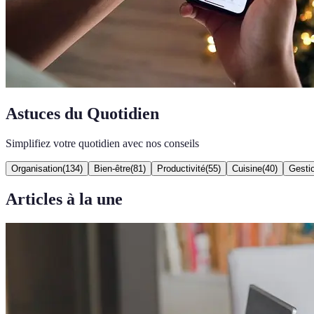
Astuces du Quotidien
Simplifiez votre quotidien avec nos conseils
Organisation
(
134
)
Bien-être
(
81
)
Productivité
(
55
)
Cuisine
(
40
)
Gesti
Articles à la une