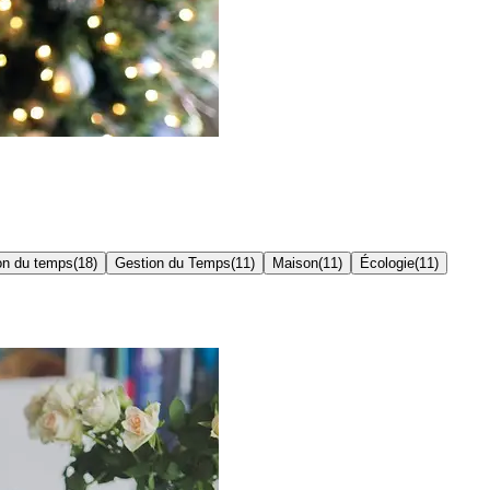
on du temps
(
18
)
Gestion du Temps
(
11
)
Maison
(
11
)
Écologie
(
11
)