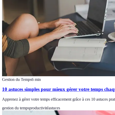
Gestion du Temps
6
min
10 astuces simples pour mieux gérer votre temps chaq
Apprenez à gérer votre temps efficacement grâce à ces 10 astuces prati
gestion du temps
productivité
astuces