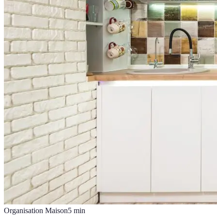
Organisation Maison
5
min