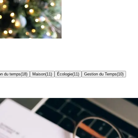
on du temps
(
18
)
Maison
(
11
)
Écologie
(
11
)
Gestion du Temps
(
10
)