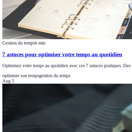
Gestion du temps
6
min
7 astuces pour optimiser votre temps au quotidien
Optimisez votre temps au quotidien avec ces 7 astuces pratiques. Des 
optimiser son temps
gestion du temps
Aug 5