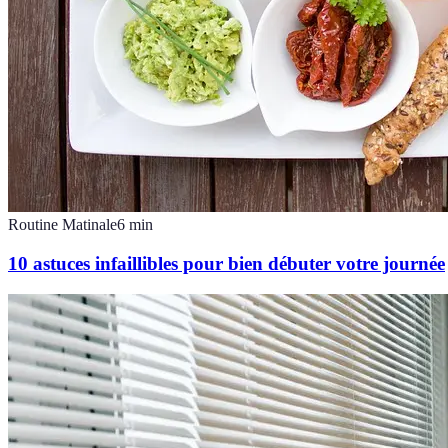
Routine Matinale
6
min
10 astuces infaillibles pour bien débuter votre journée