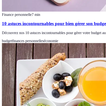
Finance personnelle
7
min
10 astuces incontournables pour bien gérer son budge
Découvrez nos 10 astuces incontournables pour gérer votre budget au q
budget
finances personnelles
économie