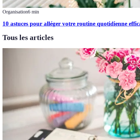
Organisation
6
min
10 astuces pour alléger votre routine quotidienne effi
Tous les articles