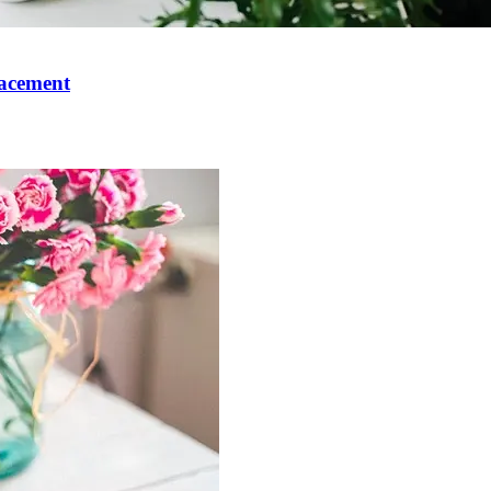
cacement