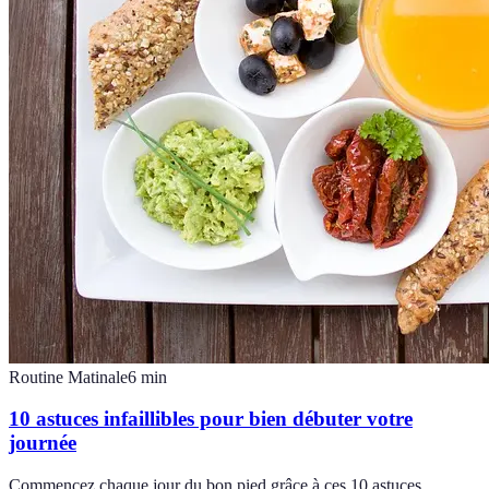
Routine Matinale
6
min
10 astuces infaillibles pour bien débuter votre
journée
Commencez chaque jour du bon pied grâce à ces 10 astuces