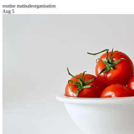
routine matinale
organisation
Aug 5