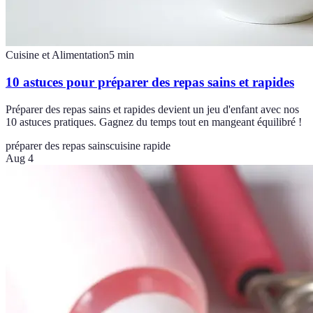
Cuisine et Alimentation
5
min
10 astuces pour préparer des repas sains et rapides
Préparer des repas sains et rapides devient un jeu d'enfant avec nos
10 astuces pratiques. Gagnez du temps tout en mangeant équilibré !
préparer des repas sains
cuisine rapide
Aug 4