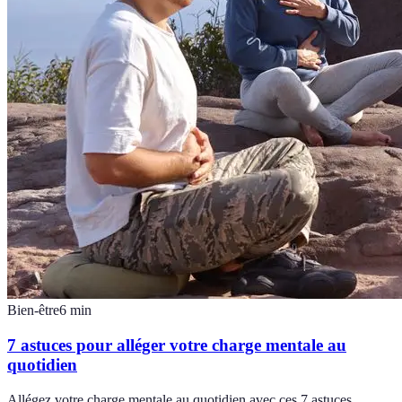
Bien-être
6
min
7 astuces pour alléger votre charge mentale au
quotidien
Allégez votre charge mentale au quotidien avec ces 7 astuces