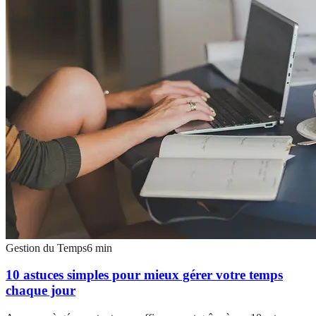
Gestion du Temps
6
min
10 astuces simples pour mieux gérer votre temps
chaque jour