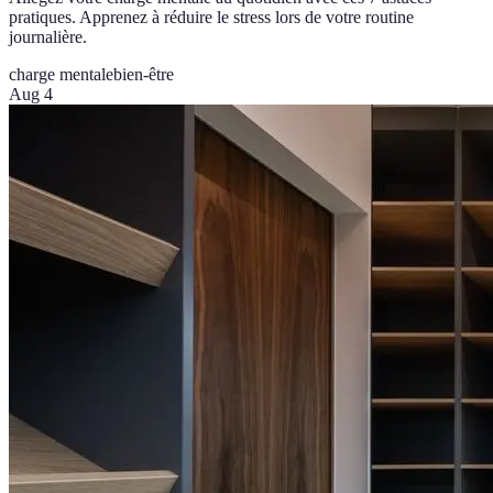
pratiques. Apprenez à réduire le stress lors de votre routine
journalière.
charge mentale
bien-être
Aug 4