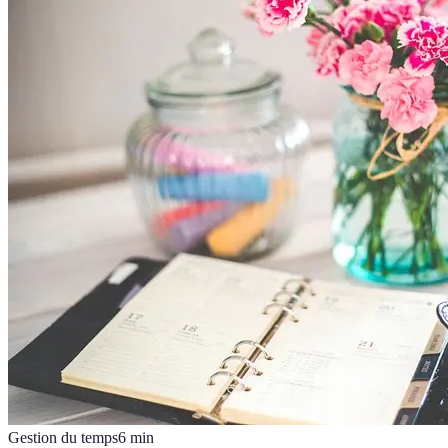
Gestion du temps
6
min