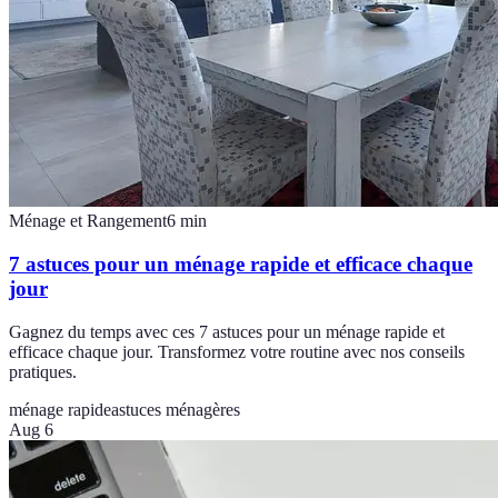
Ménage et Rangement
6
min
7 astuces pour un ménage rapide et efficace chaque
jour
Gagnez du temps avec ces 7 astuces pour un ménage rapide et
efficace chaque jour. Transformez votre routine avec nos conseils
pratiques.
ménage rapide
astuces ménagères
Aug 6