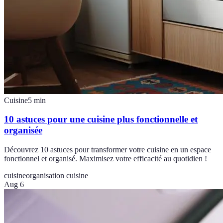
Cuisine
5
min
10 astuces pour une cuisine plus fonctionnelle et
organisée
Découvrez 10 astuces pour transformer votre cuisine en un espace
fonctionnel et organisé. Maximisez votre efficacité au quotidien !
cuisine
organisation cuisine
Aug 6