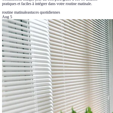
pratiques et faciles à intégrer dans votre routine matinale.
routine matinale
astuces quotidiennes
Aug 5