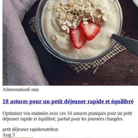
Alimentation
6
min
10 astuces pour un petit déjeuner rapide et équilibré
Optimisez vos matinées avec ces 10 astuces pratiques pour un petit
déjeuner rapide et équilibré, parfait pour les journées chargées.
petit déjeuner rapide
nutrition
Aug 3