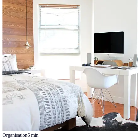
Organisation
6
min