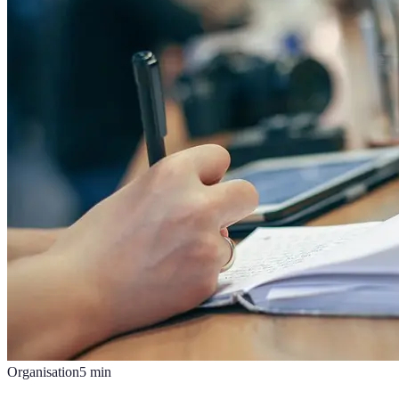
Organisation
5
min