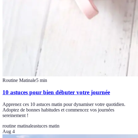
Routine Matinale
5
min
10 astuces pour bien débuter votre journée
Apprenez ces 10 astuces matin pour dynamiser votre quotidien.
Adoptez de bonnes habitudes et commencez vos journées
sereinement !
routine matinale
astuces matin
Aug 4