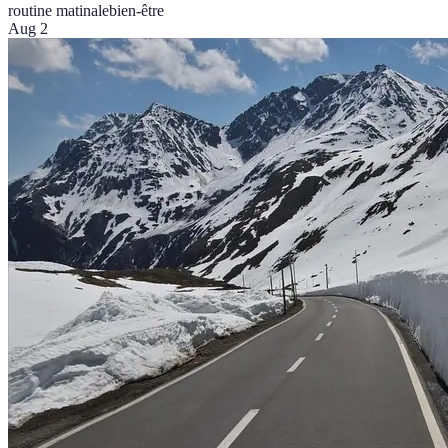
routine matinale
bien-être
Aug 2