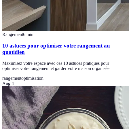
Rangement
6
min
10 astuces pour optimiser votre rangement au
quotidien
Maximisez votre espace avec ces 10 astuces pratiques pour
optimiser votre rangement et garder votre maison organisée.
rangement
optimisation
Aug 4