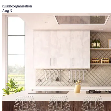
cuisine
organisation
Aug 3