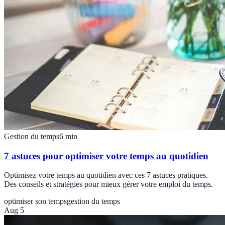
Gestion du temps
6
min
7 astuces pour optimiser votre temps au quotidien
Optimisez votre temps au quotidien avec ces 7 astuces pratiques.
Des conseils et stratégies pour mieux gérer votre emploi du temps.
optimiser son temps
gestion du temps
Aug 5