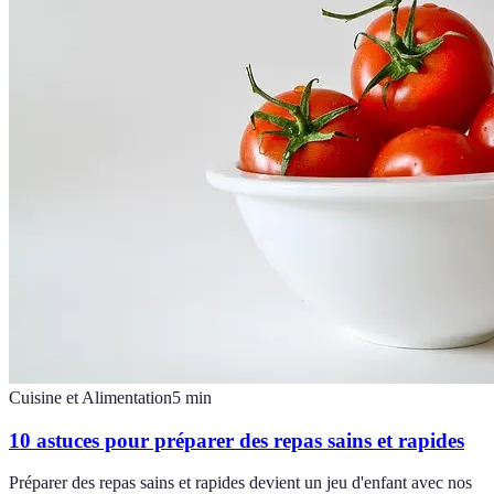
Cuisine et Alimentation
5
min
10 astuces pour préparer des repas sains et rapides
Préparer des repas sains et rapides devient un jeu d'enfant avec nos