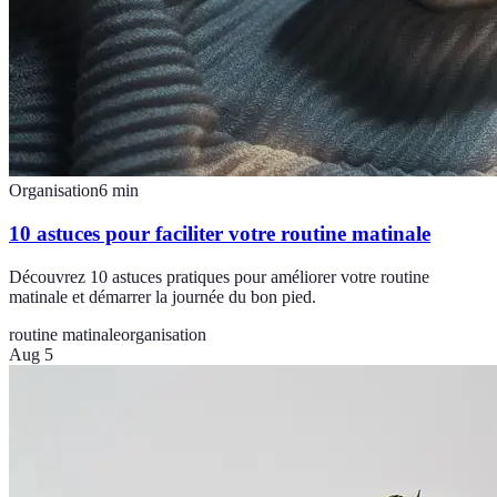
Organisation
6
min
10 astuces pour faciliter votre routine matinale
Découvrez 10 astuces pratiques pour améliorer votre routine
matinale et démarrer la journée du bon pied.
routine matinale
organisation
Aug 5